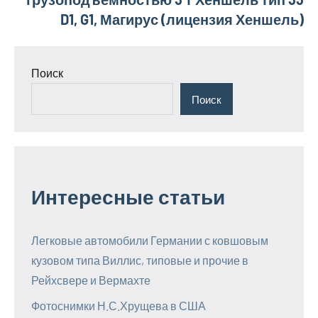
D1, G1, Магирус (лицензия Хеншель)
Поиск
Поиск
Интересные статьи
Легковые автомобили Германии с ковшовым
кузовом типа Виллис, типовые и прочие в
Рейхсвере и Вермахте
Фотоснимки Н.С.Хрущева в США