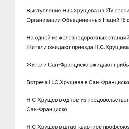
Выступление Н.С.Хрущева на XIV сесс
Организации Объединенных Наций 18 
На одной из железнодорожных станций 
Жители ожидают приезда Н.С.Хрущева
Жители Сан-Франциско ожидают приб
Встреча Н.С.Хрущева в Сан-Франциск
Н.С.Хрущев в одном из продовольстве
Сан-Франциско
Н.С.Хрущев в штаб-квартире профсою