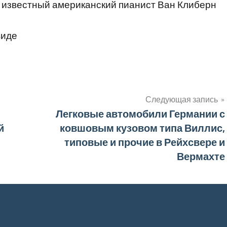
л известный американский пианист Ван Клиберн
виде
Следующая запись
Легковые автомобили Германии с
й
ковшовым кузовом типа Виллис,
типовые и прочие в Рейхсвере и
Вермахте