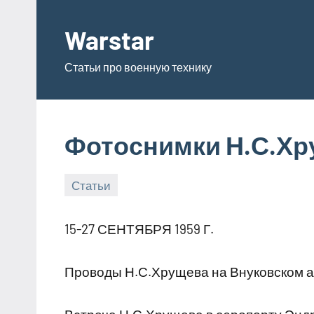
Перейти
к
Warstar
содержимому
Статьи про военную технику
Фотоснимки Н.С.Хр
Статьи
30.06.2019
admin
15-27 СЕНТЯБРЯ 1959 Г.
Проводы Н.С.Хрущева на Внуковском 