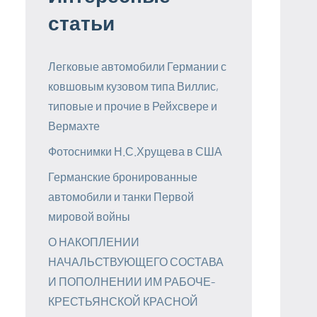
статьи
Легковые автомобили Германии с
ковшовым кузовом типа Виллис,
типовые и прочие в Рейхсвере и
Вермахте
Фотоснимки Н.С.Хрущева в США
Германские бронированные
автомобили и танки Первой
мировой войны
О НАКОПЛЕНИИ
НАЧАЛЬСТВУЮЩЕГО СОСТАВА
И ПОПОЛНЕНИИ ИМ РАБОЧЕ-
КРЕСТЬЯНСКОЙ КРАСНОЙ