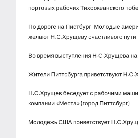
портовых рабочих Тихоокеанского поб
По дороге на Пистбург. Молодые амер
желают Н.С.Хрущеву счастливого пути
Во время выступления Н.С.Хрущева на
Жители Питтсбурга приветствуют Н.С
Н.С.Хрущев беседует с рабочими маши
компании «Места» (город Питтсбург)
Молодежь США приветствует Н.С.Хру