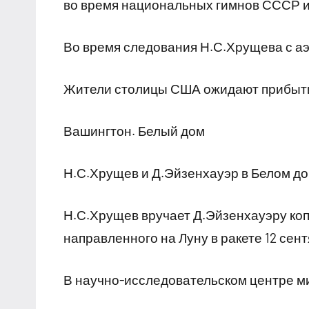
во время национальных гимнов СССР 
Во время следования Н.С.Хрущева с а
Жители столицы США ожидают прибыт
Вашингтон. Белый дом
Н.С.Хрущев и Д.Эйзенхауэр в Белом д
Н.С.Хрущев вручает Д.Эйзенхауэру ко
направленного на Луну в ракете 12 сент
В научно-исследовательском центре м