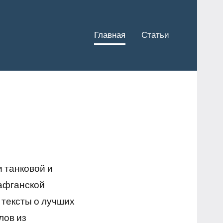
Главная
Статьи
 танковой и
 афганской
и, тексты о лучших
лов из