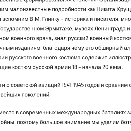
ним малоизвестные подробности как Никита Хру
 вспомним В.М. Глинку – историка и писателя, мно
Государственном Эрмитаже, музеях Ленинграда и
ном военного врача, знал русский военный костюм
очным изданиям, благодаря чему его обширный ал
ии русского военного костюма содержит иллюст
ие костюм русской армии 18 – начала 20 века.
 и о советской авиаций 1941-1945 годов и сравни
овейших поколений.
место в современных международных баталиях 
ойны, поэтому большое внимание мы уделим бот