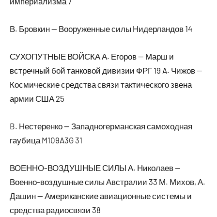
империализма 7
В. Бровкин — Вооруженные силы Нидерландов 14
СУХОПУТНЫЕ ВОЙСКА А. Егоров — Марш и
встречный бой танковой дивизии ФРГ 19 A. Чижов —
Космические средства связи тактического звена
армии США 25
B. Нестеренко — Западногерманская самоходная
гаубица M109A3G 31
ВОЕННО-ВОЗДУШНЫЕ СИЛЫ А. Николаев —
Военно-воздушные силы Австралии 33 М. Михов, А.
Дашин — Американские авиационные системы и
средства радиосвязи 38