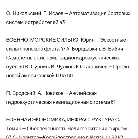
О. Никольский, Г. Исаев — Автоматизация бортовых
систем истребителей 43
ВОЕННО-МОРСКИЕ СИЛЫ Ю. Юрин — Эскортные
силы японского флота 47 A. Бородавкин, В. Бабич —
Самолетные системы радиогидроакустических
буев 56 B. Сурнин, В. Чулков, Ю. Гаганичев — Проект
новой американской ПЛА 60
П. Бродский, А. Новиков — Английская
гидроакустическая навигационная система 61
ВОЕННАЯ ЭКОНОМИКА, ИНФРАСТРУКТУРА С.
Томин — Обеспеченность Великобритании сырьем
63 О. Чаритов—Кораблестроение в Испании 68 Ю.