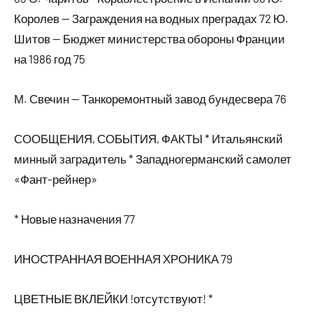
Королев — Заграждения на водных преградах 72 Ю.
Шитов — Бюджет министерства обороны Франции
на 1986 год 75
М. Свечин — Танкоремонтный завод бундесвера 76
СООБЩЕНИЯ, СОБЫТИЯ, ФАКТЫ * Итальянский
минный заградитель * Западногерманский самолет
«Фант-рейнер»
* Новые назначения 77
ИНОСТРАННАЯ ВОЕННАЯ ХРОНИКА 79
ЦВЕТНЫЕ ВКЛЕЙКИ !отсутствуют! *