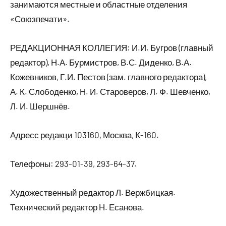
занимаются местные и областные отделения
«Союзпечати».
РЕДАКЦИОННАЯ КОЛЛЕГИЯ: И.И. Бугров (главный
редактор), Н.А. Бурмистров, В.С. Диденко, В.А.
Кожевников, Г.И. Пестов (зам. главного редактора),
А. К. Слободенко, Н. И. Староверов, Л. Ф. Шевченко,
Л. И. Шершнёв.
Адресс редакци 103160, Москва, К-160.
Телефоны: 293-01-39, 293-64-37.
Художественный редактор Л. Вержбицкая.
Технический редактор Н. Есанова.