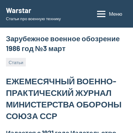
Перейти
Warstar
к
Меню
Статьи про военную технику
содержимому
Зарубежное военное обозрение
1986 год №3 март
Статьи
31.05.2019
admin
ЕЖЕМЕСЯЧНЫЙ ВОЕННО-
ПРАКТИЧЕСКИЙ ЖУРНАЛ
МИНИСТЕРСТВА ОБОРОНЫ
СОЮЗА ССР
Издается с 1921 года Издательство