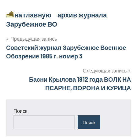
на главную архив журнала
Зарубежное ВО
Навигация
Предыдущая запись
Советский журнал Зарубежное Военное
по
Обозрение 1985 г. номер 3
записям
Следующая запись
Басни Крылова 1812 года ВОЛК НА
ПСАРНЕ, ВОРОНА И КУРИЦА
Поиск
Поиск