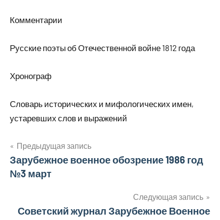
Комментарии
Русские поэты об Отечественной войне 1812 года
Хронограф
Словарь исторических и мифологических имен,
устаревших слов и выражений
Навигация
Предыдущая запись
Зарубежное военное обозрение 1986 год
по
№3 март
записям
Следующая запись
Советский журнал Зарубежное Военное