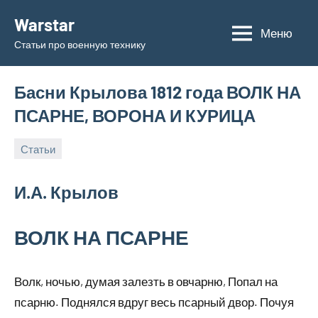
Перейти
Warstar
к
Меню
Статьи про военную технику
содержимому
Басни Крылова 1812 года ВОЛК НА
ПСАРНЕ, ВОРОНА И КУРИЦА
Статьи
31.05.2019
admin
И.А. Крылов
ВОЛК НА ПСАРНЕ
Волк, ночью, думая залезть в овчарню, Попал на
псарню. Поднялся вдруг весь псарный двор. Почуя