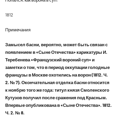
1812
Примечания
Замысел басни, вероятно, может быть связан с
появлением в «Сыне Отечества» карикатуры И.
Теребенева «Французский вороний суп» и
заметки о том, что в период оккупации голодные
французы в Москве охотились на ворон (1812. Ч.
2. № 7). Окончательная отделка басни относится
к ноябрю того же года: титул князя Смоленского
Кутузов получил после сражения под Красным.
Впервые опубликована в «Сыне Отечества». 1812.
Ч. 2. № 8.