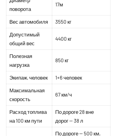
Диаметр
17м
поворота
Вес автомобиля
3550 кг
Допустимый
4400 кг
общий вес
Полезная
850 кг
нагрузка
Экипаж, человек
1+6 человек
Максимальная
67 км/ч
скорость
Расход топлива
По дороге 28 вне
на 100 км пути
дорог — 38 л
По дороге — 500 км,