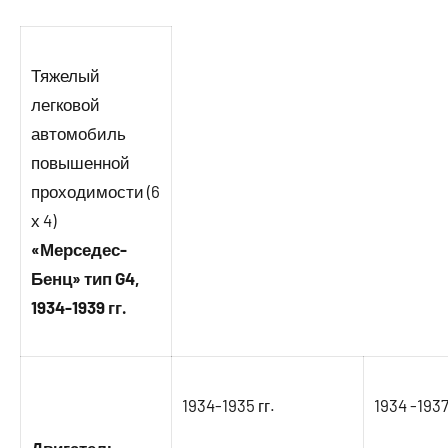
Тяжелый
легковой
автомобиль
повышенной
проходимости (6
х 4)
«Мерседес-
Бенц» тип G4,
1934-1939 гг.
1934-1935 гг.
1934 -1937