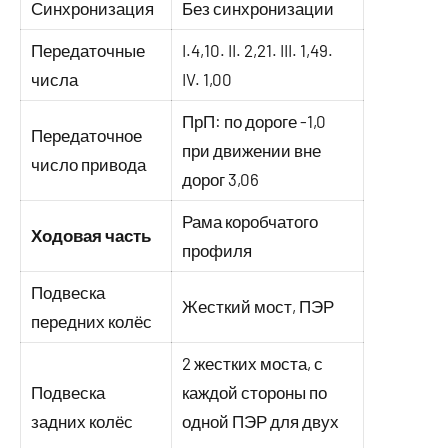
Синхронизация
Без синхронизации
Передаточные
I.4,10. II. 2,21. III. 1,49.
числа
IV. 1,00
ПрП: по дороге -1,0
Передаточное
при движении вне
число привода
дорог 3,06
Рама коробчатого
Ходовая часть
профиля
Подвеска
Жесткий мост, ПЭР
передних колёс
2 жестких моста, с
Подвеска
каждой стороны по
задних колёс
одной ПЭР для двух