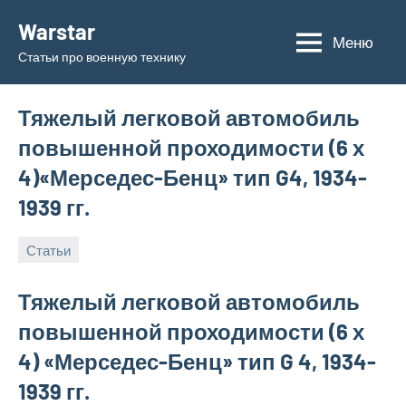
Перейти
Warstar
к
Меню
Статьи про военную технику
содержимому
Тяжелый легковой автомобиль
повышенной проходимости (6 х
4)«Мерседес-Бенц» тип G4, 1934-
1939 гг.
Статьи
31.05.2019
admin
Тяжелый легковой автомобиль
повышенной проходимости (6 х
4) «Мерседес-Бенц» тип G 4, 1934-
1939 гг.