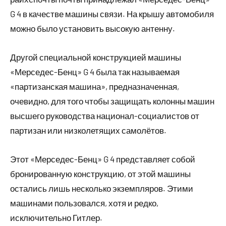
G 4 в качестве машины связи. На крышу автомобиля
можно было установить высокую антенну.
Другой специальной конструкцией машины
«Мерседес-Бенц» G 4 была так называемая
«партизанская машина», предназначенная,
очевидно, для того чтобы защищать колонны машин
высшего руководства национал-социалистов от
партизан или низколетящих самолётов.
Этот «Мерседес-Бенц» G 4 представляет собой
бронированную конструкцию, от этой машины
остались лишь несколько экземпляров. Этими
машинами пользовался, хотя и редко,
исключительно Гитлер.