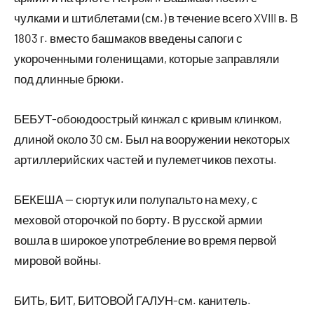
чулками и штиблетами (см.) в течение всего XVIII в. В
1803 г. вместо башмаков введены сапоги с
укороченными голенищами, которые заправляли
под длинные брюки.
БЕБУТ-обоюдоострый кинжал с кривым клинком,
длиной около 30 см. Был на вооружении некоторых
артиллерийских частей и пулеметчиков пехоты.
БЕКЕША — сюртук или полупальто на меху, с
меховой оторочкой по борту. В русской армии
вошла в широкое употребление во время первой
мировой войны.
БИТЬ, БИТ, БИТОВОЙ ГАЛУН-см. канитель.