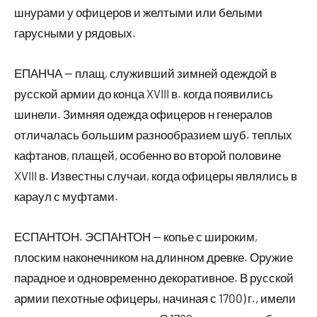
шнурами у офицеров и желтыми или белыми
гарусными у рядовых.
ЕПАНЧА — плащ, служивший зимней одеждой в
русской армии до конца XVIII в. когда появились
шинели. Зимняя одежда офицеров н генералов
отличалась большим разнообразием шуб. теплых
кафтанов, плащей, особенно во второй половине
XVIII в. Известны случаи, когда офицеры являлись в
караул с муфтами.
ЕСПАНТОН. ЭСПАНТОН — копье с широким,
плоским наконечником на длинном древке. Оружие
парадное и одновременно декоративное. В русской
армии пехотные офицеры, начиная с 1700) г., имели