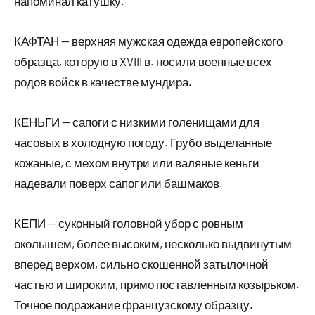
напоминал катушку.
КАФТАН — верхняя мужская одежда европейского
образца, которую в XVIII в. носили военные всех
родов войск в качестве мундира.
КЕНЬГИ — сапоги с низкими голенищами для
часовых в холодную погоду. Грубо выделанные
кожаные, с мехом внутри или валяные кеньги
надевали поверх сапог или башмаков.
КЕПИ — суконный головной убор с ровным
околышем, более высоким, несколько выдвинутым
вперед верхом, сильно скошенной затылочной
частью и широким, прямо поставленным козырьком.
Точное подражание французскому образцу.