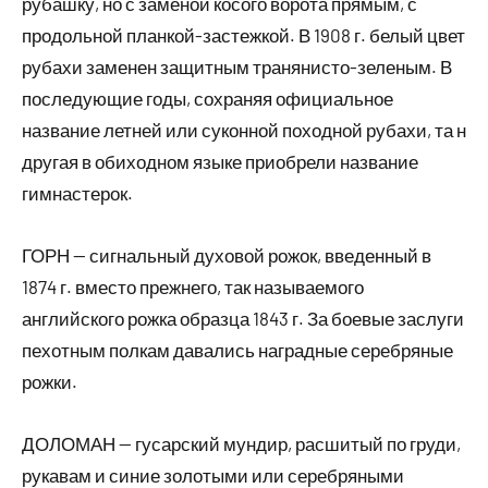
рубашку, но с заменой косого ворота прямым, с
продольной планкой-застежкой. В 1908 г. белый цвет
рубахи заменен защитным транянисто-зеленым. В
последующие годы, сохраняя официальное
название летней или суконной походной рубахи, та н
другая в обиходном языке приобрели название
гимнастерок.
ГОРН — сигнальный духовой рожок, введенный в
1874 г. вместо прежнего, так называемого
английского рожка образца 1843 г. За боевые заслуги
пехотным полкам давались наградные серебряные
рожки.
ДОЛОМАН — гусарский мундир, расшитый по груди,
рукавам и синие золотыми или серебряными