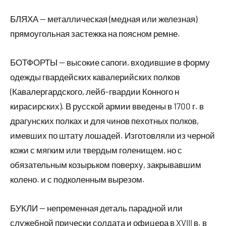
БЛЯХА — металлическая (медная или железная)
прямоугольная застежка на поясном ремне.
БОТФОРТЫ — высокие сапоги, входившие в форму
одежды гвардейских кавалерийских полков
(Кавалергардского, лейб-гвардии Конного н
кирасирских). В русской армии введены в 1700 г. в
драгунских полках и для чинов пехотных полков,
имевших по штату лошадей. Изготовляли из черной
кожи с мягким или твердым голенищем, но с
обязательным козырьком поверху, закрывавшим
колено. и с подколенным вырезом.
БУКЛИ — непременная деталь парадной или
служебной прически солдата и офицера в XVIII в. в