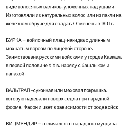
виде волосяных валиков, уложенных над ушами.
Изготовляли из натуральных волос или из пакли на
железном обруче для солдат. Отменены в 1801 г.
БУРКА — войлочный плащ-накидка с длинным
мохнатым ворсом по лицевой стороне.
Заимствована русскими войсками у горцев Кавказа
в первой половине XIX в. наряду с башлыком и
папахой.
ВАЛЬТРАП -суконная или меховая покрышка,
которую надевали поверх седла при парадной
форме. Фасон и цвет в зависимости от рода войск
ВИЦМУНДИР — отличался от парадного мундира