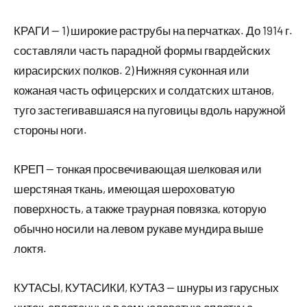
КРАГИ — 1) широкие раструбы на перчатках. До 1914 г.
составляли часть парадной формы гвардейских
кирасирских полков. 2) Нижняя суконная или
кожаная часть офицерских и солдатских штанов,
туго застегивавшаяся на пуговицы вдоль наружной
стороны ноги.
КРЕП — тонкая просвечивающая шелковая или
шерстяная ткань, имеющая шероховатую
поверхность, а также траурная повязка, которую
обычно носили на левом рукаве мундира выше
локтя.
КУТАСЫ, КУТАСИКИ, КУТАЗ — шнуры из гарусных