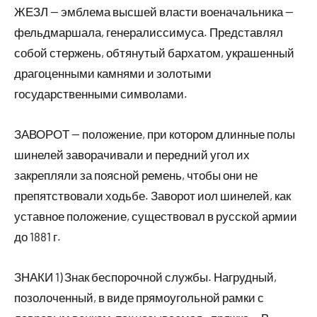
ЖЕЗЛ — эмблема высшей власти военачальника —
фельдмаршала, генералиссимуса. Представлял
собой стержень, обтянутый бархатом, украшенный
драгоценными камнями и золотыми
государственными символами.
ЗАВОРОТ — положение, при котором длинные полы
шинелей заворачивали и передний угол их
закрепляли за поясной ремень, чтобы они не
препятствовали ходьбе. Заворот иол шинелей, как
уставное положение, существовал в русской армии
до 1881 г.
ЗНАКИ 1) Знак беспорочной службы. Нагрудный,
позолоченный, в виде прямоугольной рамки с