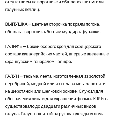
отсутствием на воротнике и обшлагах шитья или
галунных петлиц.
ВЫПУШКА — цветная оторочка по краям погона,
обшлага, воротника, бортам мундира, фуражки.
ГАЛИФЕ — брюки особого кроя для офицерского
состава кавалерийских частей, впервые введенные
французским генералом Галифе.
ГАЛУН — тесьма, лента, изготовленная из золотой,
серебряной, медной или из сплава металлов нити
на шерстяной или шелковой основе. Служил для
обозначения чина и для украшения формы. К 1914 г.
существовало до двадцати различных видов
галуна. Галун, нашитый на рукава одежды углом,