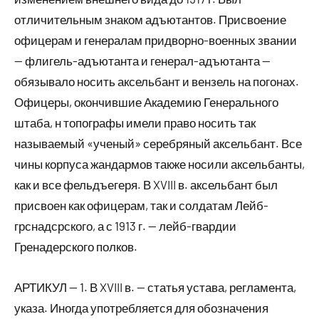
отличительным знаком адъютантов. Присвоение
офицерам и генералам придворно-военных звании
— флигель-адъютанта и генерал-адъютанта —
обязывало носить аксельбант и вензель на погонах.
Офицеры, окончившие Академию Генерального
штаба, н топографы имели право носить так
называемый «ученый» серебряный аксельбант. Все
чины корпуса жандармов также носили аксельбанты,
как и все фельдъегеря. В XVIII в. аксельбант был
присвоен как офицерам, так и солдатам Лейб-
грснадсрского, а с 1913 г. — лейб-гвардии
Гренадерского полков.
АРТИКУЛ — 1. В XVIII в. — статья устава, регламента,
указа. Иногда употребляется для обозначения