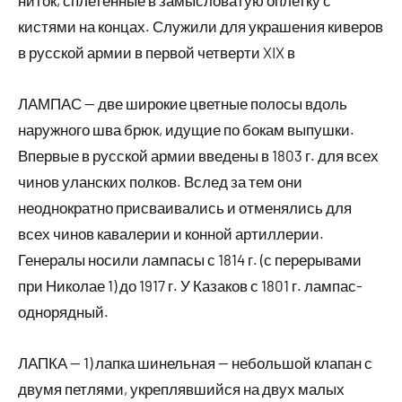
ниток, сплетенные в замысловатую оплетку с
кистями на концах. Служили для украшения киверов
в русской армии в первой четверти XIX в
ЛАМПАС — две широкие цветные полосы вдоль
наружного шва брюк, идущие по бокам выпушки.
Впервые в русской армии введены в 1803 г. для всех
чинов уланских полков. Вслед за тем они
неоднократно присваивались и отменялись для
всех чинов кавалерии и конной артиллерии.
Генералы носили лампасы с 1814 г. (с перерывами
при Николае 1) до 1917 г. У Казаков с 1801 г. лампас-
однорядный.
ЛАПКА — 1) лапка шинельная — небольшой клапан с
двумя петлями, укреплявшийся на двух малых