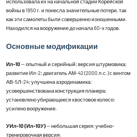
использовала их на начальной стадии Корейской
войны в 1950 г. и понесла значительные потери, так
как эти самолеты были совершенно изношенными.
Находился на вооружение до начала 60-х годов.
Основные модификации
Ил-10
— опытный и серийный; версия штурмовика;
развитие Ил-2; двигатель АМ-42 (2000 л.с.) с винтом
АВ-5Л-24; улучшена аэродинамика;
усовершенствована конструкция планера;
установлено убирающееся хвостовое колесо;
усилено вооружение.
УИл-10 (Ил-10У)
— небольшая серия; учебно-
тренировочная версия.