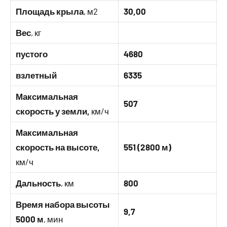
Площадь крыла
, м2
30,00
Вес
, кг
пустого
4680
взлетный
6335
Максимальная
507
скорость у земли,
км/ч
Максимальная
скорость на высоте,
551 (2800 м)
км/ч
Дальность
, км
800
Время набора высоты
9,7
5000 м
, мин