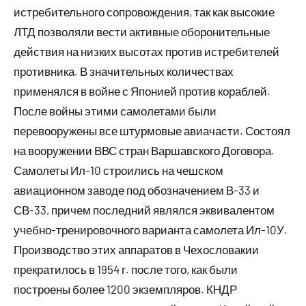
истребительного сопровождения, так как высокие
ЛТД позволяли вести активные оборонительные
действия на низких высотах против истребителей
противника. В значительных количествах
применялся в войне с Японией против кораблей.
После войны этими самолетами были
перевооружены все штурмовые авиачасти. Состоял
на вооружении ВВС стран Варшавского Договора.
Самолеты Ил-10 строились на чешском
авиационном заводе под обозначением В-33 и
СВ-33, причем последний являлся эквивалентом
учебно-тренировочного варианта самолета Ил-10У.
Производство этих аппаратов в Чехословакии
прекратилось в 1954 г. после того, как были
построены более 1200 экземпляров. КНДР