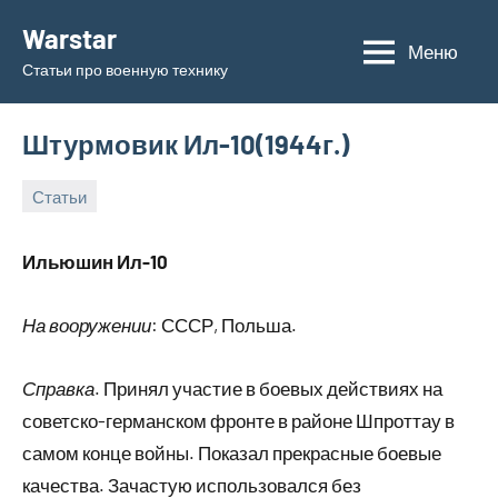
Перейти
Warstar
к
Меню
Статьи про военную технику
содержимому
Штурмовик Ил-10(1944г.)
Статьи
18.05.2019
admin
Ильюшин Ил-10
На вооружении
: СССР, Польша.
Справка
. Принял участие в боевых действиях на
советско-германском фронте в районе Шпроттау в
самом конце войны. Показал прекрасные боевые
качества. Зачастую использовался без