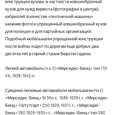
конструкции кузова, в частности ковшеобразный
кузов для нужд вермхта (фотографии в центре),
кабриолет в качестве «охотничьей машины»
(нижнее фото) и упрощенный ковшеобразный кузов
для полиции и для партийных организаций.
Подобный кюбельваген упрощенной конструкции
после войны ходил по дорогам еще добрых два
десятка лет в горной стране Берхтесгадена.
Легкий автомобиль (4 х 2) «Мерседес-Бенц» тип 170
VK, 1938-1942 гг.
Средние легковые автомобили кюбельваген (4х2)
«Мерседес-Бенц» 8/38л.с. 1936-1939 г.г, «Мерседес-
Бенц» «Штутгарт» 200 1929-1931 г.г., «Мерседес-
Бенц» 260 1929-1935 г.г., «Мерседес-Бенц» тип 290