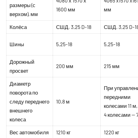
4080 х 1570 х
4065 x1570 x16
размеры (с
1600 мм
мм
верхом), мм
Колёса
СШД. 3,25 D-18
СШД. 3,25 D-1
Шины
5,25-18
5,25-18
Дорожный
200 мм
215 мм
просвет
Диаметр
При управлен
поворота по
передними
следу переднего
10,8 м
колесами 11 м,
внешнего
4 колесами — 
колеса
Вес автомобиля
1210 кг
1220 кг