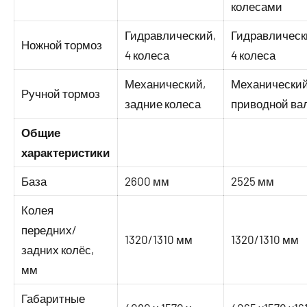
колесами
Гидравлический,
Гидравлическ
Ножной тормоз
4 колеса
4 колеса
Механический,
Механический
Ручной тормоз
задние колеса
приводной ва
Общие
характеристики
База
2600 мм
2525 мм
Колея
передних/
1320/1310 мм
1320/1310 мм
задних колёс,
мм
Габаритные