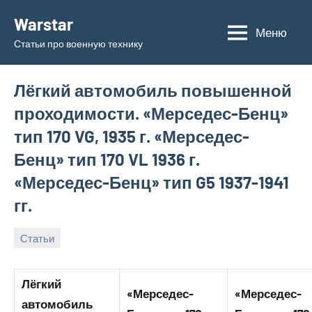
Перейти
Warstar
к
Меню
Статьи про военную технику
содержимому
Лёгкий автомобиль повышенной
проходимости. «Мерседес-Бенц»
тип 170 VG, 1935 г. «Мерседес-
Бенц» тип 170 VL 1936 г.
«Мерседес-Бенц» тип G5 1937-1941
гг.
Статьи
29.05.2019
admin
Лёгкий
«Мерседес-
«Мерседес-
автомобиль