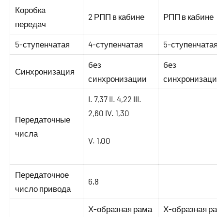
Коробка
2 РПП в кабине
РПП в кабине
передач
5-ступенчатая
4-ступенчатая
5-ступенчата
без
без
Синхронизация
синхронизации
синхронизац
I. 7,37 II. 4,22 III.
2,60 IV. 1,30
Передаточные
числа
V. 1,00
Передаточное
6,8
число привода
Х-образная рама
Х-образная р