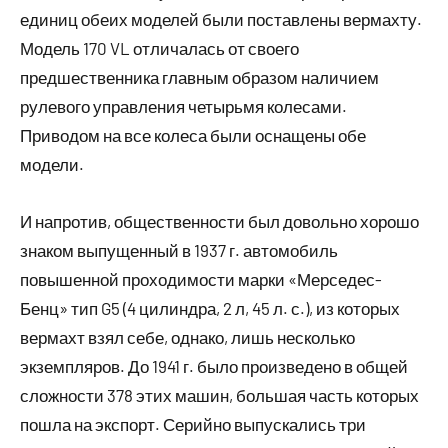
единиц обеих моделей были поставлены вермахту.
Модель 170 VL отличалась от своего
предшественника главным образом наличием
рулевого управления четырьмя колесами.
Приводом на все колеса были оснащены обе
модели.
И напротив, общественности был довольно хорошо
знаком выпущенный в 1937 г. автомобиль
повышенной проходимости марки «Мерседес-
Бенц» тип G5 (4 цилиндра, 2 л, 45 л. с.), из которых
вермахт взял себе, однако, лишь несколько
экземпляров. До 1941 г. было произведено в общей
сложности 378 этих машин, большая часть которых
пошла на экспорт. Серийно выпускались три