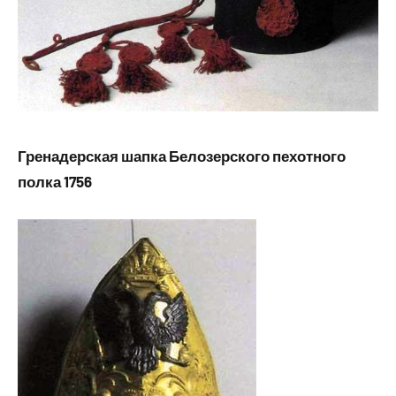
Гренадерская шапка Белозерского пехотного
полка 1756