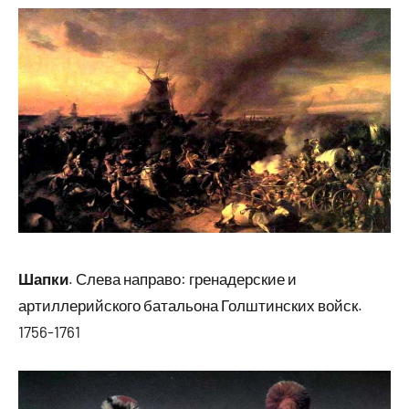
Шапки
. Слева направо: гренадерские и
артиллерийского батальона Голштинских войск.
1756-1761