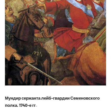
Мундир сержанта лейб-гвардии Семеновского
полка. 1740-е гг
.