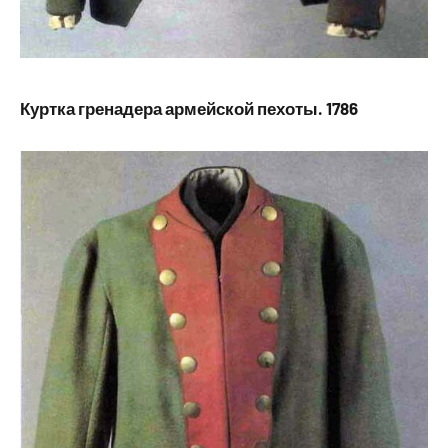
Куртка гренадера армейской пехоты. 1786