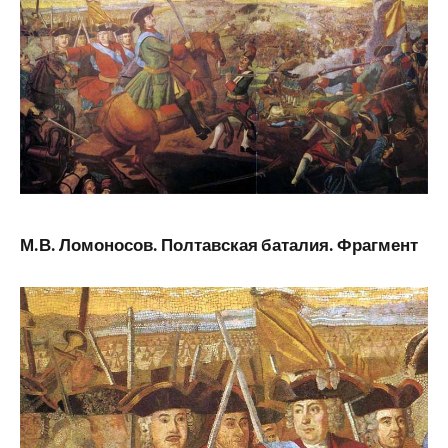
М.В. Ломоносов. Полтавская баталия. Фрагмент