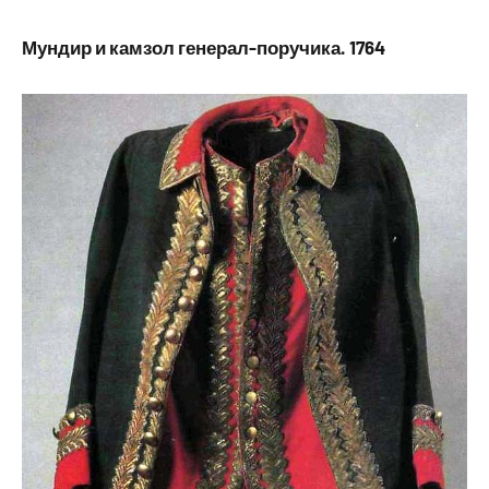
Мундир и камзол генерал-поручика. 1764