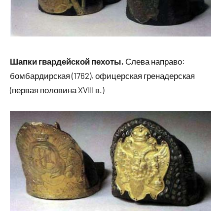
Шапки гвардейской пехоты.
Слева направо:
бомбардирская (1762). офицерская гренадерская
(первая половина XVIII в.)