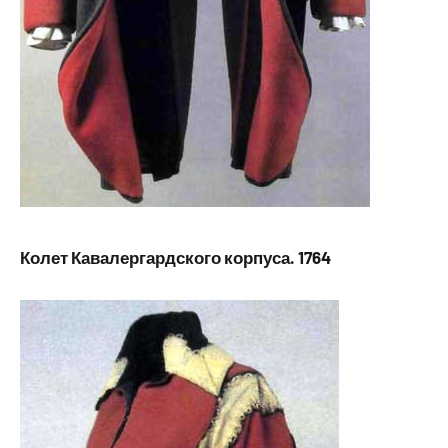
Колет Кавалергардского корпуса. 1764