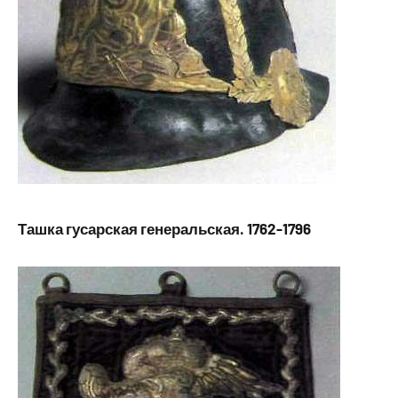
Ташка гусарская генеральская. 1762-1796