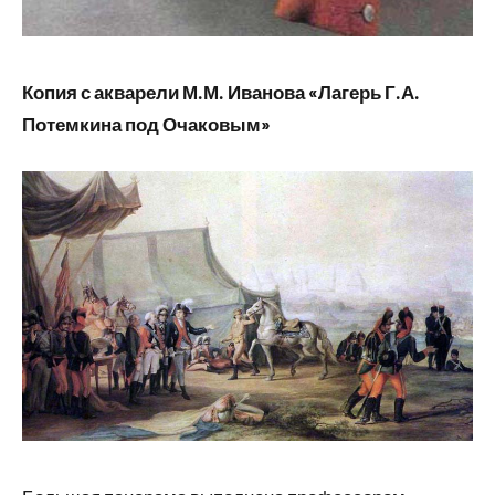
Копия с акварели М.М. Иванова «Лагерь Г.А.
Потемкина под Очаковым»