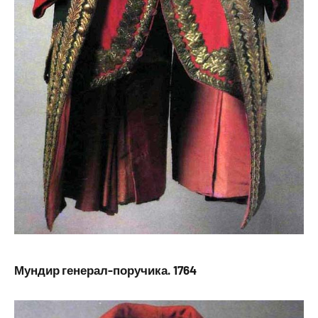
Мундир генерал-поручика. 1764