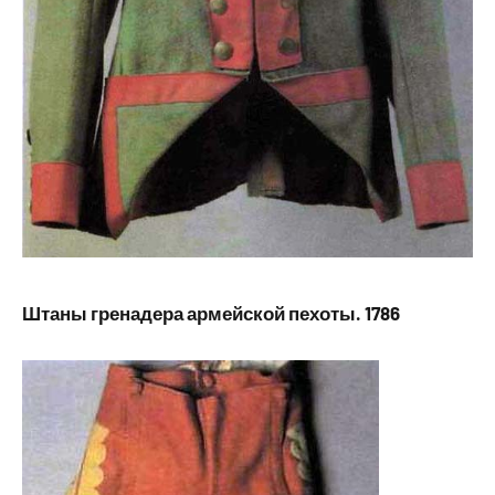
Штаны гренадера армейской пехоты. 1786