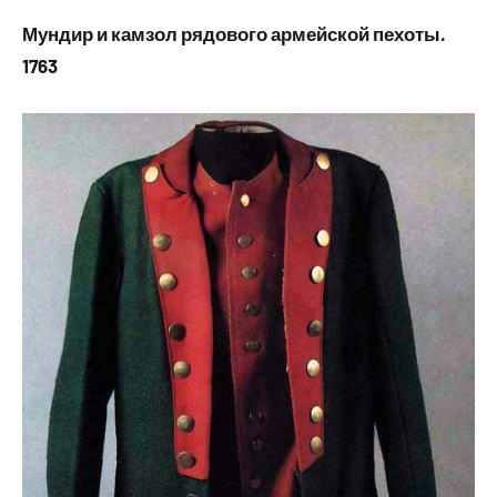
Мундир и камзол рядового армейской пехоты.
1763