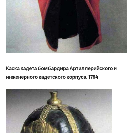
Каска кадета бомбардира Артиллерийского и
инженерного кадетского корпуса. 1764