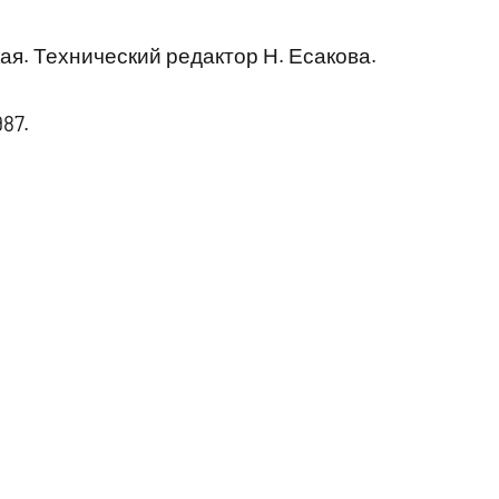
я. Технический редактор Н. Есакова.
87.