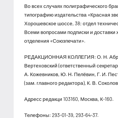
Во всех случаях полиграфического бра
типографию издательства «Красная звез
Хорошевское шоссе, 38; отдел техническ
Всеми вопросами подписки и доставки
отделения «Союзпечати».
РЕДАКЦИОННАЯ КОЛЛЕГИЯ: О. Н. Абрамов
Вертеховский (ответственный секретарь),
А. Кожевников, Ю. Н. Пелёвин, Г. И. Пес
(зам. главного редактора), К. В. Соколов
Адресс редакци 103160, Москва, К-160.
Телефоны: 293-01-39, 293-64-37.