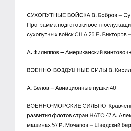
СУХОПУТНЫЕ ВОЙСКА В. Бобров — Сухо
Программа подготовки военнослужащих
сухопутных войск США 25 Е. Викторов 
А. Филиппов — Американский винтовоч
ВОЕННО-ВОЗДУШНЫЕ СИЛЫ В. Кирилло
А. Белов — Авиационные пушки 40
ВОЕННО-МОРСКИЕ СИЛЫ Ю. Кравченко 
развития флотов стран НАТО 47 А. Але
машинах 57 Р. Мочапов — Шведский бе