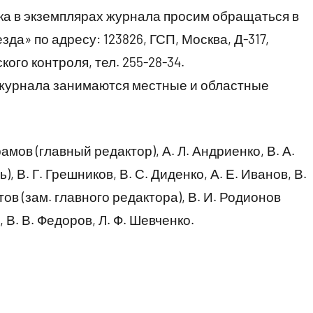
ка в экземплярах журнала просим обращаться в
да» по адресу: 123826, ГСП, Москва, Д-317,
ого контроля, тел. 255-28-34.
 журнала занимаются местные и областные
 (главный редактор), А. Л. Андриенко, В. А.
 В. Г. Грешников, В. С. Диденко, А. Е. Иванов, В.
тов (зам. главного редактора), В. И. Родионов
, В. В. Федоров, Л. Ф. Шевченко.