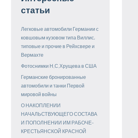
статьи
Легковые автомобили Германии с
ковшовым кузовом типа Виллис,
типовые и прочие в Рейхсвере и
Вермахте
Фотоснимки Н.С.Хрущева в США
Германские бронированные
автомобили и танки Первой
мировой войны
О НАКОПЛЕНИИ
НАЧАЛЬСТВУЮЩЕГО СОСТАВА
И ПОПОЛНЕНИИ ИМ РАБОЧЕ-
КРЕСТЬЯНСКОЙ КРАСНОЙ