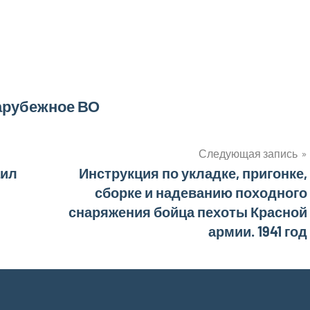
арубежное ВО
Следующая запись
аил
Инструкция по укладке, пригонке,
сборке и надеванию походного
снаряжения бойца пехоты Красной
армии. 1941 год