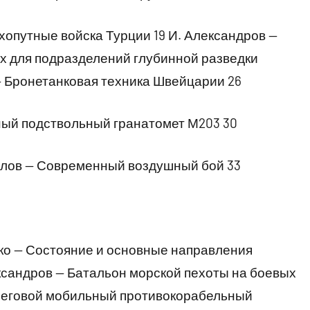
путные войска Турции 19 И. Александров —
 для подразделений глубинной разведки
— Бронетанковая техника Швейцарии 26
ный подствольный гранатомет М203 30
в — Современный воздушный бой 33
— Состояние и основные направления
ксандров — Батальон морской пехоты на боевых
реговой мобильный противокорабельный