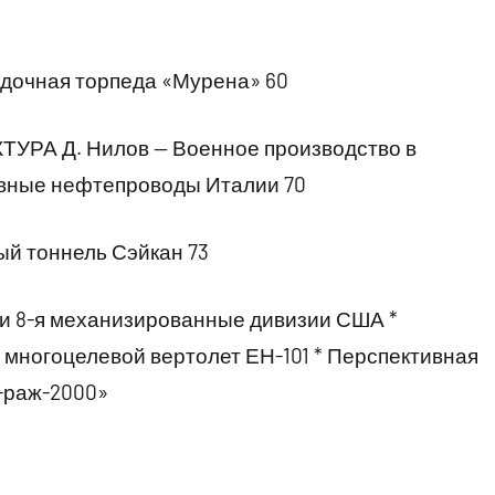
одочная торпеда «Мурена» 60
А Д. Нилов — Военное производство в
новные нефтепроводы Италии 70
й тоннель Сэйкан 73
8-я механизированные дивизии США *
 многоцелевой вертолет ЕН-101 * Перспективная
-раж-2000»