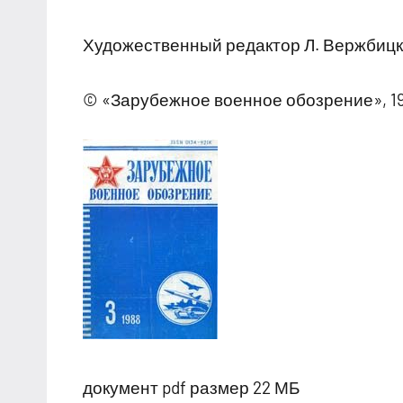
Художественный редактор Л. Вержбицка
© «Зарубежное военное обозрение», 19
документ pdf размер 22 МБ