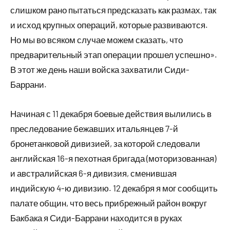
слишком рано пытаться предсказать как размах, так
и исход крупных операций, которые развиваются.
Но мы во всяком случае можем сказать, что
предварительный этап операции прошел успешно».
В этот же день наши войска захватили Сиди-
Баррани.
Начиная с 11 декабря боевые действия вылились в
преследование бежавших итальянцев 7-й
бронетанковой дивизией, за которой следовали
английская 16-я пехотная бригада (моторизованная)
и австралийская 6-я дивизия, сменившая
индийскую 4-ю дивизию. 12 декабря я мог сообщить
палате общин, что весь прибрежный район вокруг
Бакбака я Сиди-Баррани находится в руках