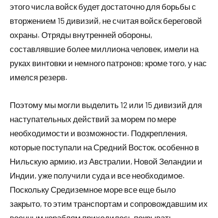
этого числа войск будет достаточно для борьбы с
вторжением 15 дивизий, не считая войск береговой
охраны. Отряды внутренней обороны,
составлявшие более миллиона человек, имели на
руках винтовки и немного патронов; кроме того, у нас
имелся резерв.
Поэтому мы могли выделить 12 или 15 дивизий для
наступательных действий за морем по мере
необходимости и возможности. Подкрепления,
которые поступали на Средний Восток, особенно в
Нильскую армию, из Австралии, Новой Зеландии и
Индии, уже получили суда и все необходимое.
Поскольку Средиземное море все еще было
закрыто, то этим транспортам и сопровождавшим их
военным кораблям приходилось покрывать