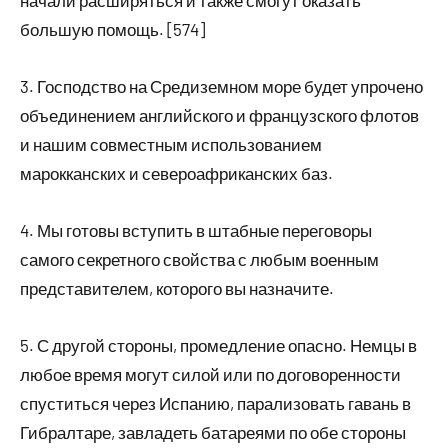
начали расширяться и также смогут оказать
большую помощь. [574]
3. Господство на Средиземном море будет упрочено
объединением английского и французского флотов
и нашим совместным использованием
марокканских и североафриканских баз.
4. Мы готовы вступить в штабные переговоры
самого секретного свойства с любым военным
представителем, которого вы назначите.
5. С другой стороны, промедление опасно. Немцы в
любое время могут силой или по договоренности
спуститься через Испанию, парализовать гавань в
Гибралтаре, завладеть батареями по обе стороны