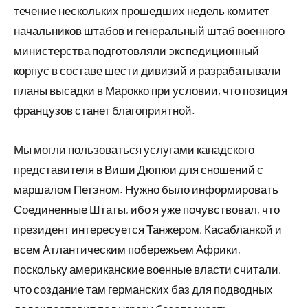
течение нескольких прошедших недель комитет
начальников штабов и генеральный штаб военного
министерства подготовляли экспедиционный
корпус в составе шести дивизий и разрабатывали
планы высадки в Марокко при условии, что позиция
французов станет благоприятной.
Мы могли пользоваться услугами канадского
представителя в Виши Дюпюи для сношений с
маршалом Петэном. Нужно было информировать
Соединенные Штаты, ибо я уже почувствовал, что
президент интересуется Танжером, Касабланкой и
всем Атлантическим побережьем Африки,
поскольку американские военные власти считали,
что создание там германских баз для подводных