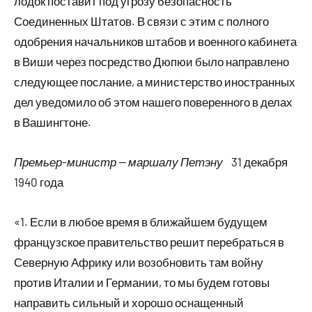
лодок поставит под угрозу безопасность
Соединенных Штатов. В связи с этим с полного
одобрения начальников штабов и военного кабинета
в Виши через посредство Дюпюи было направлено
следующее послание, а министерство иностранных
дел уведомило об этом нашего поверенного в делах
в Вашингтоне.
Премьер-министр — маршалу Петэну
31 декабря
1940 года
«1. Если в любое время в ближайшем будущем
французское правительство решит перебраться в
Северную Африку или возобновить там войну
против Италии и Германии, то мы будем готовы
направить сильный и хорошо оснащенный