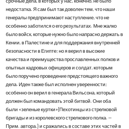
срочные дела, в которых у нас, конечно, не было
недостатка. Я сам был так доволен тем, что наши
генералы предпринимают наступление, что не
особенно заботился о его результатах. Мне жалко
было войск, которые нужно было напрасно держать в
Кении, в Палестине и для поддержания внутренней
безопасности в Египте; но я верил в высокие
качества и преимущества прославленных полков и
опытных кадровых офицеров и солдат, которым
было поручено проведение предстоящего важного
дела. Иден также был исполнен уверенности;
особенно он верил в генерала Вильсона, который
должен был командовать этой битвой. Они оба
были «зеленые куртки»{Пехотинцы из стрелковой
бригады и из королевского стрелкового полка. —
Прим. автора.} и сражались в составе этих частей в