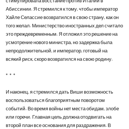
стимулировала восстание против Италии в
Абиссинии. Я стремился к тому, чтобы император
Хайле Селассие возвратился в свою страну, как он
того желал. Министерство иностранных дел считало
это преждевременным. Я отложил это решение на
усмотрение нового министра, но задержка была
непродолжительной, и император, готовый на
всякий риск, скоро возвратился на свою родину.
* * *
И наконец, я стремился дать Виши возможность
воспользоваться благоприятным поворотом
событий. Во время войны нет места обидам, злобе
или горечи. Главная цель должна отодвигать на
второй план все основания для раздражения. В