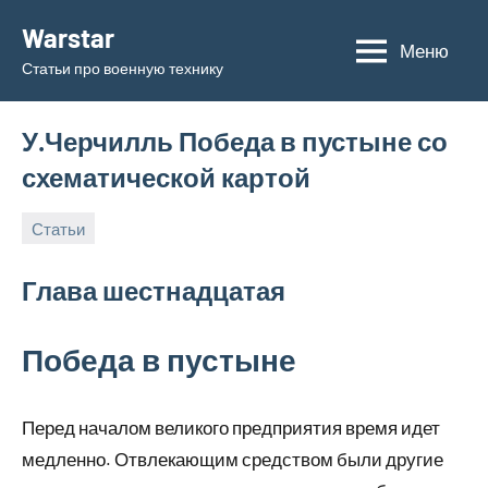
Перейти
Warstar
к
Меню
Статьи про военную технику
содержимому
У.Черчилль Победа в пустыне со
схематической картой
Статьи
24.05.2019
admin
Глава шестнадцатая
Победа в пустыне
Перед началом великого предприятия время идет
медленно. Отвлекающим средством были другие