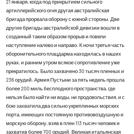
21 января, когда под прикрытием сильного
артиллерийского огня другая австралийская
бригада прорвала оборону с южной стороны. Две
другие бригады австралийской дивизии вошли в
созданный таким образом прорыв и повели
наступление налево и направо. К ночи третья часть
оборонительного плацдарма находилась в наших
руках, и ранним утром всякое сопротивление уже
прекратилось. Было захвачено 30 тысяч пленных и
236 орудий. Армия Пустыни за пять недель прошла
более 200 миль бесплодного пространства, где
нельзя было найти ни воды, ни продовольствия, и с
бою захватила два сильно укрепленных морских
порта, имеющих постоянную противовоздушную и
морскую оборону, взяв в плен 113 тысяч человек и
захватив более 700 орудий. Великая итальянская