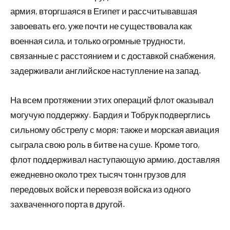
армия, вторгшаяся в Египет и рассчитывавшая
завоевать его, уже почти не существовала как
военная сила, и только огромные трудности,
связанные с расстоянием и с доставкой снабжения,
задерживали английское наступление на запад.
На всем протяжении этих операций флот оказывал
могучую поддержку. Бардия и Тобрук подверглись
сильному обстрелу с моря; также и морская авиация
сыграла свою роль в битве на суше. Кроме того,
флот поддерживал наступающую армию, доставляя
ежедневно около трех тысяч тонн грузов для
передовых войск и перевозя войска из одного
захваченного порта в другой.