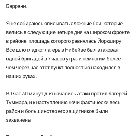
Баррани.
Я не собираюсь описывать сложные бои, которые
велись в следующие четыре дня на широком фронте
в районе, площадь которого равнялась Йоркширу.
Все шло гладко; лагерь в Нибейве был атакован
одной бригадой в 7 часов утра, и немногим более
чем через час этот пункт полностью находился в
наших руках.
В 1 час 30 минут дня начались атаки против лагерей
Туммара, и к наступлению ночи фактически весь
район и большинство его защитников были
захвачены.