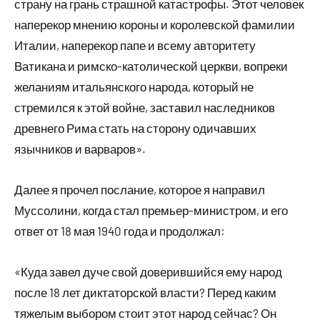
страну на грань страшной катастрофы. Этот человек
наперекор мнению короны и королевской фамилии
Италии, наперекор папе и всему авторитету
Ватикана и римско-католической церкви, вопреки
желаниям итальянского народа, который не
стремился к этой войне, заставил наследников
древнего Рима стать на сторону одичавших
язычников и варваров».
Далее я прочел послание, которое я направил
Муссолини, когда стал премьер-министром, и его
ответ от 18 мая 1940 года и продолжал:
«Куда завел дуче свой доверившийся ему народ
после 18 лет диктаторской власти? Перед каким
тяжелым выбором стоит этот народ сейчас? Он