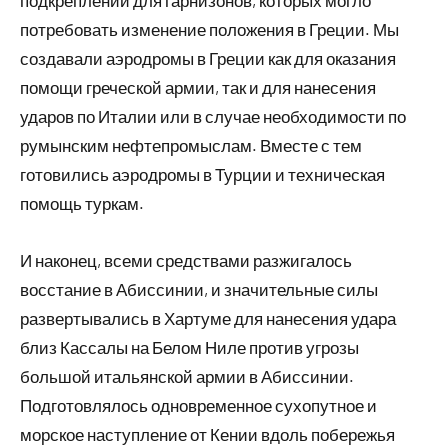
подкреплений для гарнизонов, которых могло
потребовать изменение положения в Греции. Мы
создавали аэродромы в Греции как для оказания
помощи греческой армии, так и для нанесения
ударов по Италии или в случае необходимости по
румынским нефтепромыслам. Вместе с тем
готовились аэродромы в Турции и техническая
помощь туркам.
И наконец, всеми средствами разжигалось
восстание в Абиссинии, и значительные силы
развертывались в Хартуме для нанесения удара
близ Кассалы на Белом Ниле против угрозы
большой итальянской армии в Абиссинии.
Подготовлялось одновременное сухопутное и
морское наступление от Кении вдоль побережья