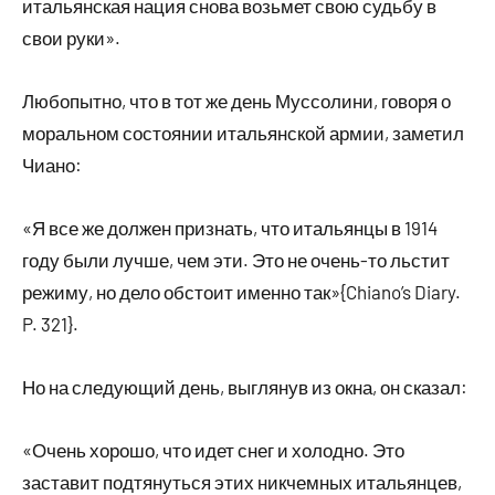
итальянская нация снова возьмет свою судьбу в
свои руки».
Любопытно, что в тот же день Муссолини, говоря о
моральном состоянии итальянской армии, заметил
Чиано:
«Я все же должен признать, что итальянцы в 1914
году были лучше, чем эти. Это не очень-то льстит
режиму, но дело обстоит именно так»{Chiano’s Diary.
P. 321}.
Но на следующий день, выглянув из окна, он сказал:
«Очень хорошо, что идет снег и холодно. Это
заставит подтянуться этих никчемных итальянцев,