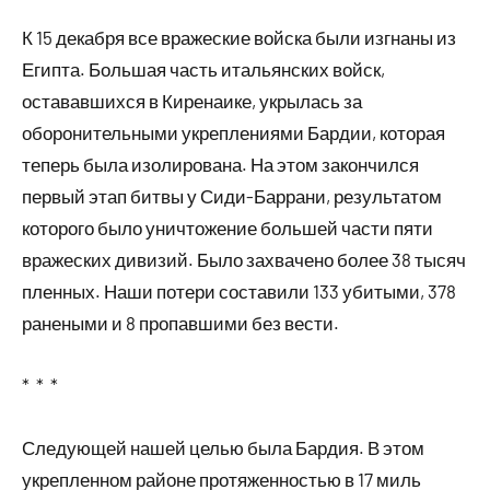
К 15 декабря все вражеские войска были изгнаны из
Египта. Большая часть итальянских войск,
остававшихся в Киренаике, укрылась за
оборонительными укреплениями Бардии, которая
теперь была изолирована. На этом закончился
первый этап битвы у Сиди-Баррани, результатом
которого было уничтожение большей части пяти
вражеских дивизий. Было захвачено более 38 тысяч
пленных. Наши потери составили 133 убитыми, 378
ранеными и 8 пропавшими без вести.
* * *
Следующей нашей целью была Бардия. В этом
укрепленном районе протяженностью в 17 миль