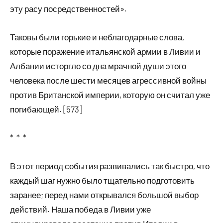
эту расу посредственностей».
Таковы были горькие и неблагодарные слова,
которые поражение итальянской армии в Ливии и
Албании исторгло со дна мрачной души этого
человека после шести месяцев агрессивной войны
против Британской империи, которую он считал уже
погибающей. [573]
* * *
В этот период события развивались так быстро, что
каждый шаг нужно было тщательно подготовить
заранее; перед нами открывался большой выбор
действий. Наша победа в Ливии уже