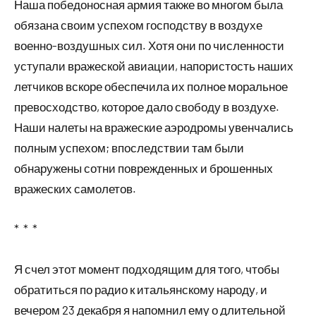
Наша победоносная армия также во многом была
обязана своим успехом господству в воздухе
военно-воздушных сил. Хотя они по численности
уступали вражеской авиации, напористость наших
летчиков вскоре обеспечила их полное моральное
превосходство, которое дало свободу в воздухе.
Наши налеты на вражеские аэродромы увенчались
полным успехом; впоследствии там были
обнаружены сотни поврежденных и брошенных
вражеских самолетов.
* * *
Я счел этот момент подходящим для того, чтобы
обратиться по радио к итальянскому народу, и
вечером 23 декабря я напомнил ему о длительной