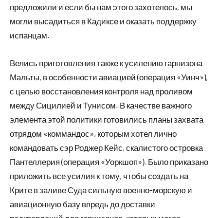
предложили и если бы нам этого захотелось, мы
могли высадиться в Кадиксе и оказать поддержку
испанцам.
Велись приготовления также к усилению гарнизона
Мальты, в особенности авиацией (операция «Уинч»),
с целью восстановления контроля над проливом
между Сицилией и Тунисом. В качестве важного
элемента этой политики готовились планы захвата
отрядом «коммандос», которым хотел лично
командовать сэр Роджер Кейс, скалистого островка
Пантеллерия (операция «Уоркшоп»). Было приказано
приложить все усилия к тому, чтобы создать на
Крите в заливе Суда сильную военно-морскую и
авиационную базу впредь до доставки