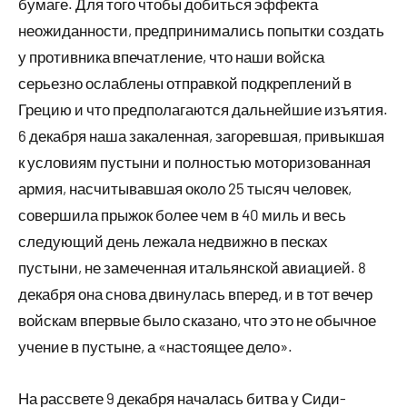
бумаге. Для того чтобы добиться эффекта
неожиданности, предпринимались попытки создать
у противника впечатление, что наши войска
серьезно ослаблены отправкой подкреплений в
Грецию и что предполагаются дальнейшие изъятия.
6 декабря наша закаленная, загоревшая, привыкшая
к условиям пустыни и полностью моторизованная
армия, насчитывавшая около 25 тысяч человек,
совершила прыжок более чем в 40 миль и весь
следующий день лежала недвижно в песках
пустыни, не замеченная итальянской авиацией. 8
декабря она снова двинулась вперед, и в тот вечер
войскам впервые было сказано, что это не обычное
учение в пустыне, а «настоящее дело».
На рассвете 9 декабря началась битва у Сиди-