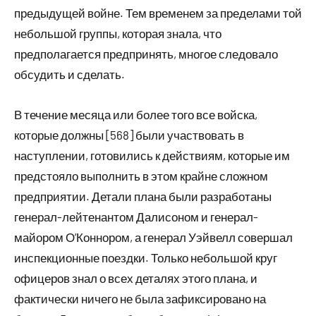
предыдущей войне. Тем временем за пределами той
небольшой группы, которая знала, что
предполагается предпринять, многое следовало
обсудить и сделать.
В течение месяца или более того все войска,
которые должны [568] были участвовать в
наступлении, готовились к действиям, которые им
предстояло выполнить в этом крайне сложном
предприятии. Детали плана были разработаны
генерал-лейтенантом Далисоном и генерал-
майором О’Коннором, а генерал Уэйвелл совершал
инспекционные поездки. Только небольшой круг
офицеров знал о всех деталях этого плана, и
фактически ничего не была зафиксировано на