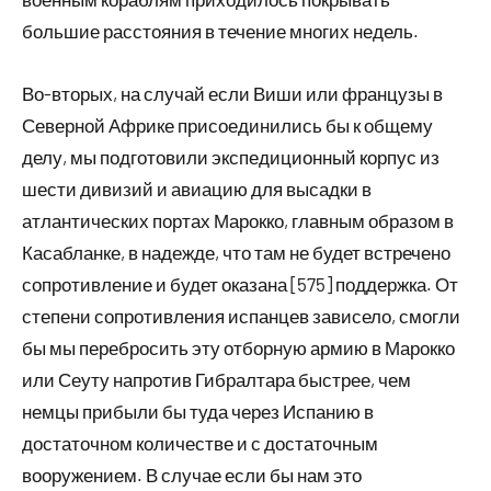
большие расстояния в течение многих недель.
Во-вторых, на случай если Виши или французы в
Северной Африке присоединились бы к общему
делу, мы подготовили экспедиционный корпус из
шести дивизий и авиацию для высадки в
атлантических портах Марокко, главным образом в
Касабланке, в надежде, что там не будет встречено
сопротивление и будет оказана [575] поддержка. От
степени сопротивления испанцев зависело, смогли
бы мы перебросить эту отборную армию в Марокко
или Сеуту напротив Гибралтара быстрее, чем
немцы прибыли бы туда через Испанию в
достаточном количестве и с достаточным
вооружением. В случае если бы нам это