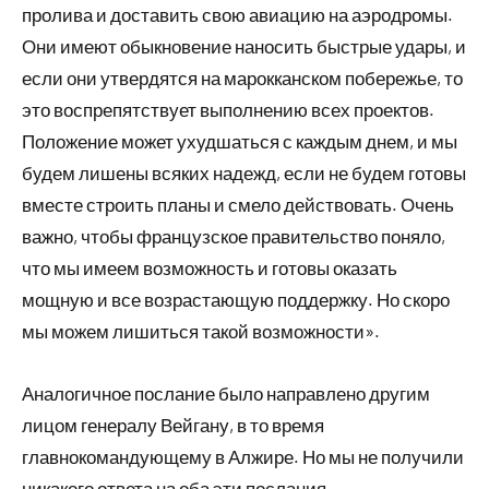
пролива и доставить свою авиацию на аэродромы.
Они имеют обыкновение наносить быстрые удары, и
если они утвердятся на марокканском побережье, то
это воспрепятствует выполнению всех проектов.
Положение может ухудшаться с каждым днем, и мы
будем лишены всяких надежд, если не будем готовы
вместе строить планы и смело действовать. Очень
важно, чтобы французское правительство поняло,
что мы имеем возможность и готовы оказать
мощную и все возрастающую поддержку. Но скоро
мы можем лишиться такой возможности».
Аналогичное послание было направлено другим
лицом генералу Вейгану, в то время
главнокомандующему в Алжире. Но мы не получили
никакого ответа на оба эти послания.