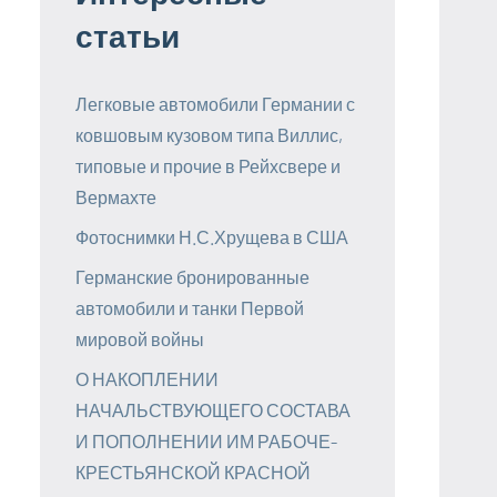
статьи
Легковые автомобили Германии с
ковшовым кузовом типа Виллис,
типовые и прочие в Рейхсвере и
Вермахте
Фотоснимки Н.С.Хрущева в США
Германские бронированные
автомобили и танки Первой
мировой войны
О НАКОПЛЕНИИ
НАЧАЛЬСТВУЮЩЕГО СОСТАВА
И ПОПОЛНЕНИИ ИМ РАБОЧЕ-
КРЕСТЬЯНСКОЙ КРАСНОЙ