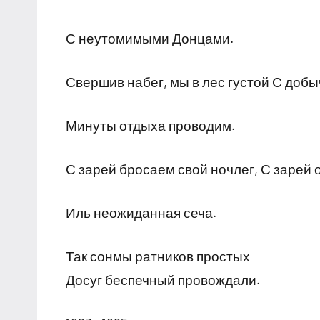
С неутомимыми Донцами.
Свершив набег, мы в лес густой С добы
Минуты отдыха проводим.
С зарей бросаем свой ночлег, С зарей 
Иль неожиданная сеча.
Так сонмы ратников простых
Досуг беспечный провождали.