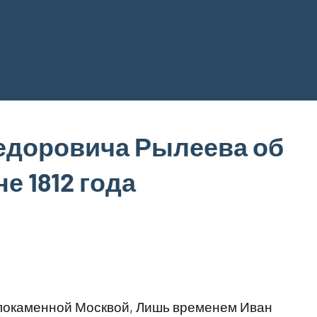
едоровича Рылеева об
е 1812 года
локаменной Москвой, Лишь временем Иван