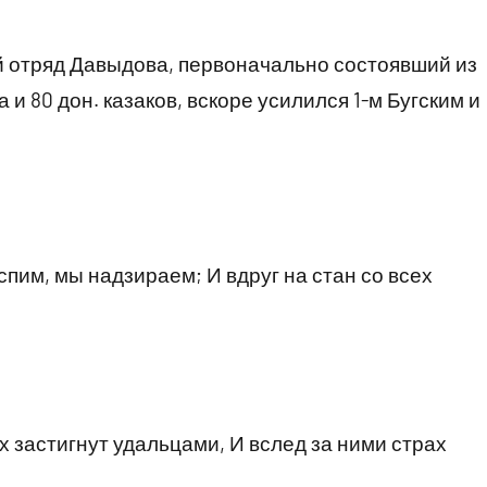
 отряд Давыдова, первоначально состоявший из
 и 80 дон. казаков, вскоре усилился 1-м Бугским и
спим, мы надзираем; И вдруг на стан со всех
х застигнут удальцами, И вслед за ними страх