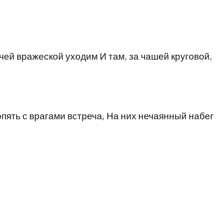
чей вражеской уходим И там, за чашей круговой,
опять с врагами встреча, На них нечаянный набег