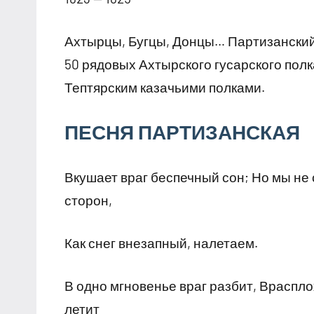
Ахтырцы, Бугцы, Донцы… Партизанский
50 рядовых Ахтырского гусарского полка
Тептярским казачьими полками.
ПЕСНЯ ПАРТИЗАНСКАЯ
Вкушает враг беспечный сон; Но мы не 
сторон,
Как снег внезапный, налетаем.
В одно мгновенье враг разбит, Враспло
летит