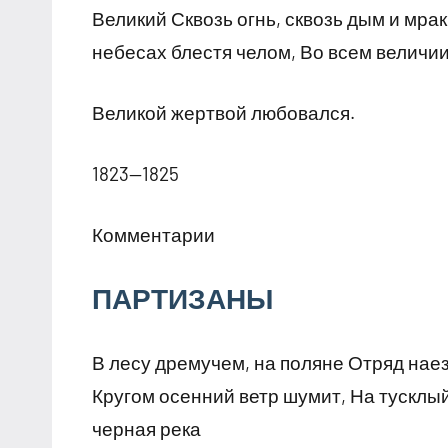
Великий Сквозь огнь, сквозь дым и мра
небесах блестя челом, Во всем величии
Великой жертвой любовался.
1823—1825
Комментарии
ПАРТИЗАНЫ
В лесу дремучем, на поляне Отряд наез
Кругом осенний ветр шумит, На тусклы
черная река