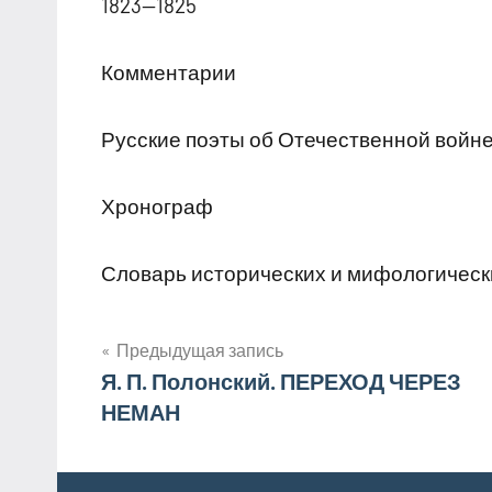
1823—1825
Комментарии
Русские поэты об Отечественной войне 
Хронограф
Словарь исторических и мифологическ
Навигация
Предыдущая запись
Я. П. Полонский. ПЕРЕХОД ЧЕРЕЗ
по
НЕМАН
записям