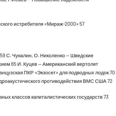
ского истребителя «Мираж-2000» 57
59 С. Чукалин, О. Николенко — Шведские
ием 65 И. Куцев — Американский вертолет
ранцузская ПКР «Экзосет» для подводных лодок 70
идроакустического противодействия ВМС США 72
ных классов капиталистических государств 73