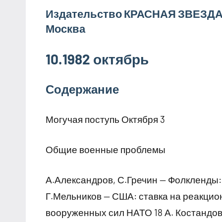
Издательство КРАСНАЯ ЗВЕЗД
Москва
10.1982 октябрь
Содержание
Могучая поступь Октября 3
Общие военные проблемы
А.Александров, С.Гречин — Фолкленды:
Г.Мельников — США: ставка на реакци
вооруженных сил НАТО 18 А. Костандо