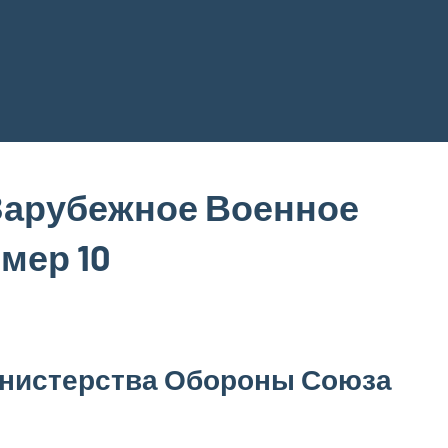
Зарубежное Военное
омер 10
нистерства Обороны Союза