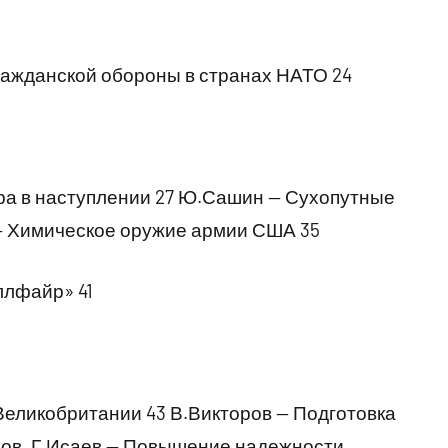
ражданской обороны в странах НАТО 24
ра в наступлении 27 Ю.Сашин — Сухопутные
 — Химическое оружие армии США 35
ллфайр» 41
еликобритании 43 В.Викторов — Подготовка
нов, Г.Исаев — Повышение надежности