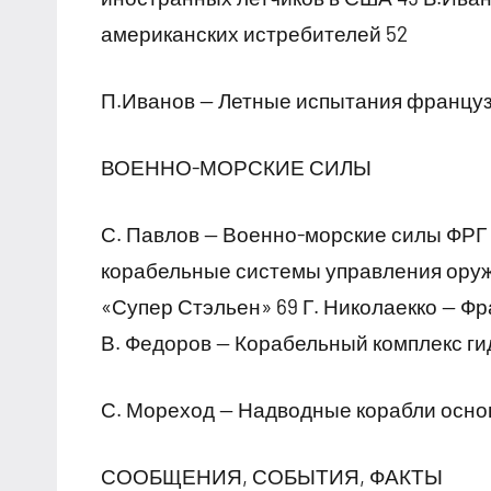
американских истребителей 52
П.Иванов — Летные испытания француз
ВОЕННО-МОРСКИЕ СИЛЫ
С. Павлов — Военно-морские силы ФРГ 
корабельные системы управления оруж
«Супер Стэльен» 69 Г. Николаекко — Ф
В. Федоров — Корабельный комплекс г
С. Мореход — Надводные корабли основ
СООБЩЕНИЯ, СОБЫТИЯ, ФАКТЫ