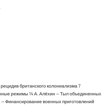
А
 рецидив британского колониализма 7
онные режимы 14 А. Алёхин — Тыл объединенных
в — Финансирование военных приготовлений