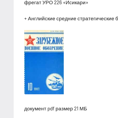
фрегат УРО 226 «Исикари»
+ Английские средние стратегические
документ pdf размер 21 МБ