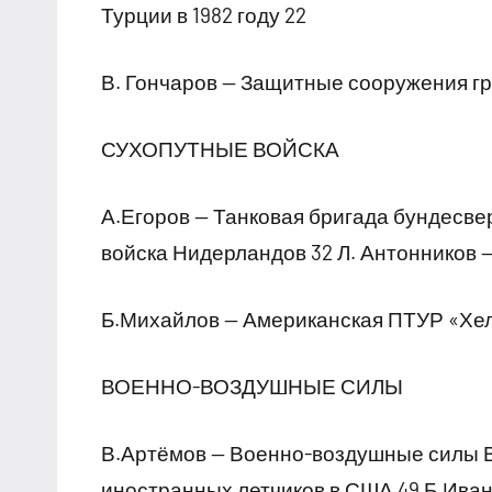
Турции в 1982 году 22
В. Гончаров — Защитные сооружения г
СУХОПУТНЫЕ ВОЙСКА
А.Егоров — Танковая бригада бундесве
войска Нидерландов 32 Л. Антонников
Б.Михайлов — Американская ПТУР «Хе
ВОЕННО-ВОЗДУШНЫЕ СИЛЫ
В.Артёмов — Военно-воздушные силы В
иностранных летчиков в США 49 Б.Ива