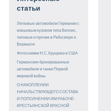
статьи
Легковые автомобили Германии с
ковшовым кузовом типа Виллис,
типовые и прочие в Рейхсвере и
Вермахте
Фотоснимки Н.С.Хрущева в США
Германские бронированные
автомобили и танки Первой
мировой войны
О НАКОПЛЕНИИ
НАЧАЛЬСТВУЮЩЕГО СОСТАВА
И ПОПОЛНЕНИИ ИМ РАБОЧЕ-
КРЕСТЬЯНСКОЙ КРАСНОЙ