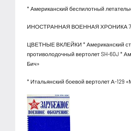
* Американский беспилотный летатель
ИНОСТРАННАЯ ВОЕННАЯ ХРОНИКА 7
ЦВЕТНЫЕ ВКЛЕЙКИ * Американский стр
противолодочный вертолет SH-60J * А
Бич»
* Итальянский боевой вертолет А-129 