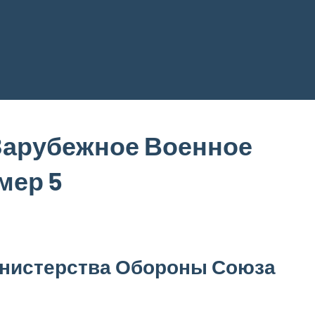
Зарубежное Военное
мер 5
нистерства Обороны Союза