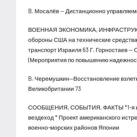
B. Мосалёв — Дистанционно управляем
ВОЕННАЯ ЭКОНОМИКА, ИНФРАСТРУКТУР
обороны США на технические средства 
транспорт Израиля 63 Г. Горностаев —
(Мероприятия по повышению надежност
B. Черемушкин—Восстановление взлет
Великобритании 73
СООБЩЕНИЯ, СОБЫТИЯ, ФАКТЫ *1-я и 
вездеход * Проект американского истр
военно-морских районов Японии