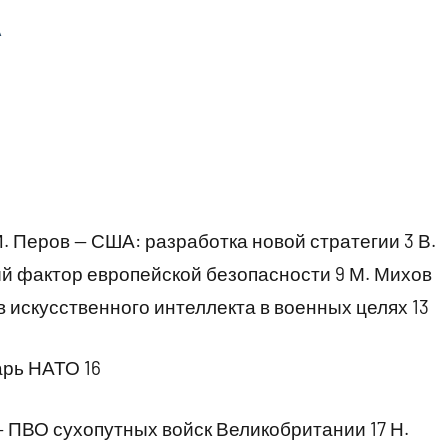
А
 Перов — США: разработка новой стратегии 3 В.
й фактор европейской безопасности 9 М. Михов
 искусственного интеллекта в военных целях 13
арь НАТО 16
ВО сухопутных войск Великобритании 17 Н.