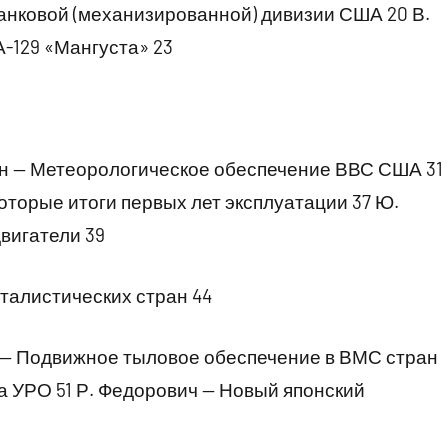
анковой (механизированной) дивизии США 20 В.
-129 «Мангуста» 23
— Метеорологическое обеспечение ВВС США 31
оторые итоги первых лет эксплуатации 37 Ю.
вигатели 39
талистических стран 44
Подвижное тыловое обеспечение в ВМС стран
 УРО 51 Р. Федорович — Новый японский