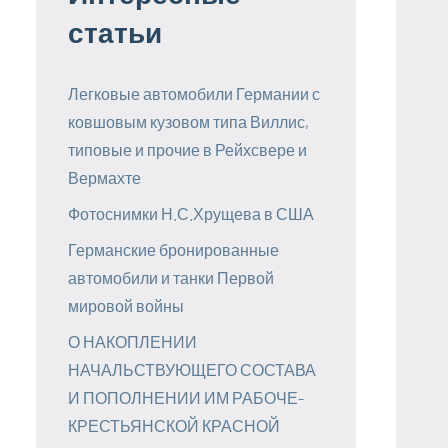
статьи
Легковые автомобили Германии с
ковшовым кузовом типа Виллис,
типовые и прочие в Рейхсвере и
Вермахте
Фотоснимки Н.С.Хрущева в США
Германские бронированные
автомобили и танки Первой
мировой войны
О НАКОПЛЕНИИ
НАЧАЛЬСТВУЮЩЕГО СОСТАВА
И ПОПОЛНЕНИИ ИМ РАБОЧЕ-
КРЕСТЬЯНСКОЙ КРАСНОЙ