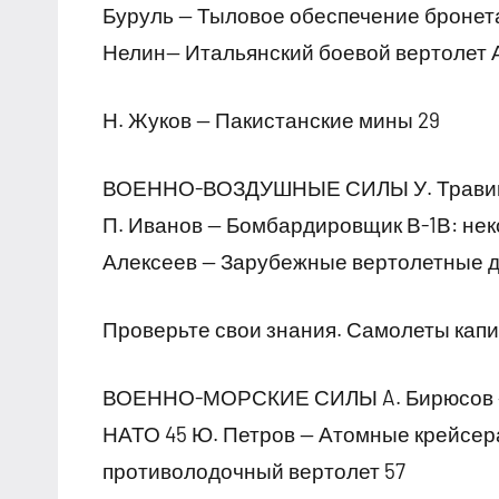
Буруль — Тыловое обеспечение бронет
Нелин— Итальянский боевой вертолет А
Н. Жуков — Пакистанские мины 29
ВОЕННО-ВОЗДУШНЫЕ СИЛЫ У. Травин 
П. Иванов — Бомбардировщик В-1В: нек
Алексеев — Зарубежные вертолетные д
Проверьте свои знания. Самолеты капи
ВОЕННО-МОРСКИЕ СИЛЫ A. Бирюсов — 
НАТО 45 Ю. Петров — Атомные крейсера
противолодочный вертолет 57