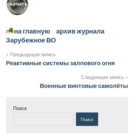
на главную архив журнала
Зарубежное ВО
Навигация
Предыдущая запись
Реактивные системы залпового огня
по
записям
Следующая запись
Военные винтовые самолёты
Поиск
Поиск