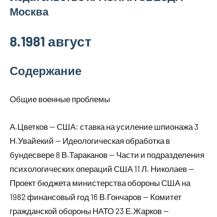
Москва
8.1981 август
Содержание
Общие военные проблемы
А.Цветков — США: ставка на усиление шпионажа 3
Н.Увайекий — Идеологическая обработка в
бундесвере 8 В.Тараканов — Части и подразделения
психологических операций США 11 Л. Николаев —
Проект бюджета министерства обороны США на
1982 финансовый год 16 В.Гончаров — Комитет
гражданской обороны НАТО 23 Е.Жарков —