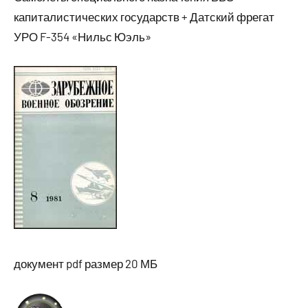
капиталистических государств + Датский фрегат
УРО F-354 «Нильс Юэль»
документ pdf размер 20 МБ