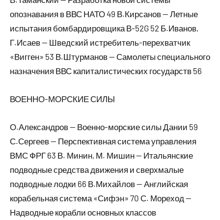
опознавания в ВВС НАТО 49 В.Кирсанов — Летные
испытания бомбардировщика В-52G 52 Б.Иванов,
Г.Исаев — Шведский истребитель-перехватчик
«Вигген» 53 В.Штурманов — Самолеты специального
назначения ВВС капиталистических государств 56
ВОЕННО-МОРСКИЕ СИЛЫ
О.Александров — Военно-морские силы Дании 59
С.Сергеев — Перспективная система управления
ВМС ФРГ 63 В. Минин, М. Мишин — Итальянские
подводные средства движения и сверхмалые
подводные лодки 66 В.Михайлов — Английская
корабельная система «Сифэн» 70 С. Мореход —
Надводные корабли основных классов