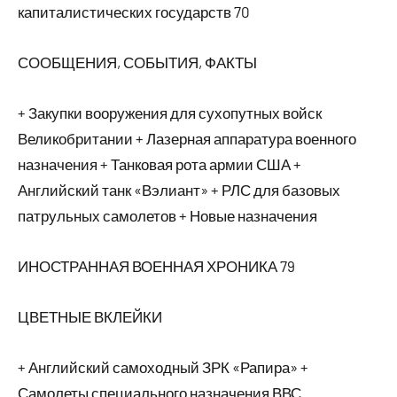
капиталистических государств 70
СООБЩЕНИЯ, СОБЫТИЯ, ФАКТЫ
+ Закупки вооружения для сухопутных войск
Великобритании + Лазерная аппаратура военного
назначения + Танковая рота армии США +
Английский танк «Вэлиант» + РЛС для базовых
патрульных самолетов + Новые назначения
ИНОСТРАННАЯ ВОЕННАЯ ХРОНИКА 79
ЦВЕТНЫЕ ВКЛЕЙКИ
+ Английский самоходный ЗРК «Рапира» +
Самолеты специального назначения ВВС