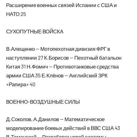
Расширение военных связей Испании с США и
НАТО 25
СУХОПУТНЫЕ ВОЙСКА
В.Алещенко — Мотопехотная дивизия ФРГ в
наступлении 27 К.Борисов — Пехотный батальон
Китая 31 Н.Фомич — Противотанковые средства
армии США 35 Е.Клёнов — Английский ЗРК
«Рапира» 40
ВОЕННО-ВОЗДУШНЫЕ СИЛЫ
Д.Соколов, А.Данилов — Математическое
моделирование боевых действий в ВВС США 43
В.Таманский — Разработка новой системы