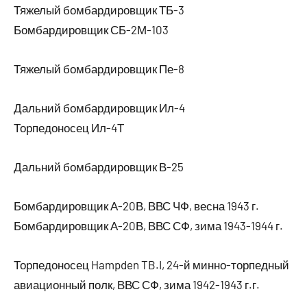
Тяжелый бомбардировщик ТБ-3
Бомбардировщик СБ-2М-103
Тяжелый бомбардировщик Пе-8
Дальний бомбардировщик Ил-4
Торпедоносец Ил-4Т
Дальний бомбардировщик В-25
Бомбардировщик А-20В, ВВС ЧФ, весна 1943 г.
Бомбардировщик А-20В, ВВС СФ, зима 1943-1944 г.
Торпедоносец Hampden TB.I, 24-й минно-торпедный
авиационный полк, ВВС СФ, зима 1942-1943 г.г.