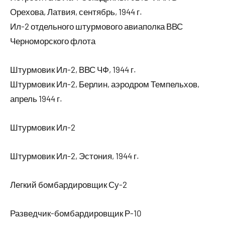
Орехова, Латвия, сентябрь, 1944 г.
Ил-2 отдельного штурмового авиаполка ВВС
Черноморского флота
Штурмовик Ил-2, ВВС ЧФ, 1944 г.
Штурмовик Ил-2, Берлин, аэродром Темпельхов,
апрель 1944 г.
Штурмовик Ил-2
Штурмовик Ил-2, Эстония, 1944 г.
Легкий бомбардировщик Су-2
Разведчик-бомбардировщик Р-10