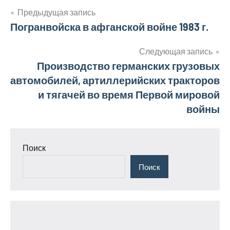
Навигация
Предыдущая запись
Погранвойска в афганской войне 1983 г.
по
записям
Следующая запись
Производство германских грузовых
автомобилей, артиллерийских тракторов
и тягачей во время Первой мировой
войны
Поиск
Поиск