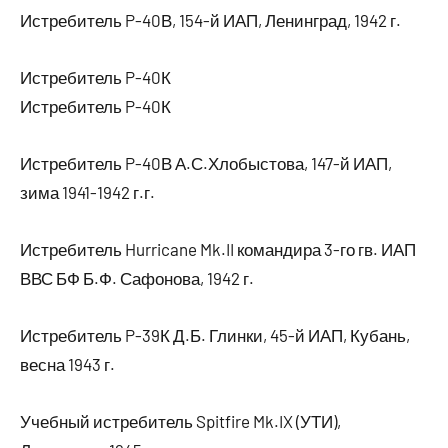
Истребитель P-40В, 154-й ИАП, Ленинград, 1942 г.
Истребитель P-40К
Истребитель P-40К
Истребитель P-40В А.С.Хлобыстова, 147-й ИАП,
зима 1941-1942 г.г.
Истребитель Hurricane Mk.II командира 3-го гв. ИАП
ВВС БФ Б.Ф. Сафонова, 1942 г.
Истребитель P-39К Д.Б. Глинки, 45-й ИАП, Кубань,
весна 1943 г.
Учебный истребитель Spitfire Mk.IX (УТИ),