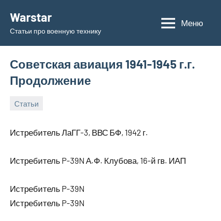
Перейти
Warstar
к
Меню
Статьи про военную технику
содержимому
Советская авиация 1941-1945 г.г.
Продолжение
Статьи
11.06.2019
admin
Истребитель ЛаГГ-3, ВВС БФ, 1942 г.
Истребитель P-39N А.Ф. Клубова, 16-й гв. ИАП
Истребитель P-39N
Истребитель P-39N