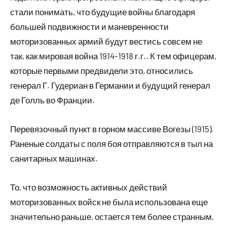
стали понимать, что будущие войны благодаря
большей подвижности и маневренности
моторизованных армий будут вестись совсем не
так, как мировая война 1914-1918 г.г.. К тем офицерам,
которые первыми предвидели это, относились
генерал Г. Гудериан в Германии и будущий генерал
де Голль во Франции.
Перевязочный пункт в горном массиве Вогезы (1915).
Раненые солдаты с поля боя отправляются в тыл на
санитарных машинах.
То, что возможность активных действий
моторизованных войск не была использована еще
значительно раньше, остается тем более странным,