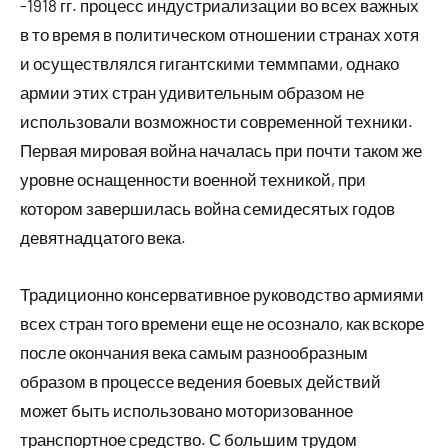
-1918 гг. процесс индустриализации во всех важных
в то время в политическом отношении странах хотя
и осуществлялся гигантскими теммпами, однако
армии этих стран удивительным образом не
использовали возможности современной техники.
Первая мировая война началась при почти таком же
уровне оснащенности военной техникой, при
котором завершилась война семидесятых годов
девятнадцатого века.
Традиционно консервативное руководство армиями
всех стран того времени еще не осознало, как вскоре
после окончания века самым разнообразным
образом в процессе ведения боевых действий
может быть использовано моторизованное
транспортное средство. С большим трудом