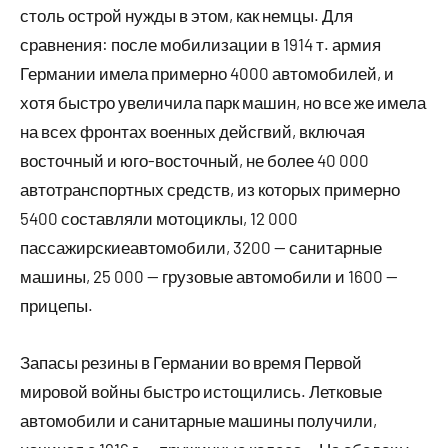
столь острой нужды в этом, как немцы. Для
сравнения: после мобилизации в 1914 т. армия
Германии имела примерно 4000 автомобилей, и
хотя быстро увеличила парк машин, но все же имела
на всех фронтах военных дейсгвий, включая
восточный и юго-восточный, не более 40 000
автотранспортных средств, из которых примерно
5400 составляли мотоциклы, 12 000
пассажирскиеавтомобили, 3200 — санитарные
машины, 25 000 — грузовые автомобили и 1600 —
прицепы.
Запасы резины в Германии во время Первой
мировой войны быстро истощились. Летковые
автомобили и санитарные машины получили,