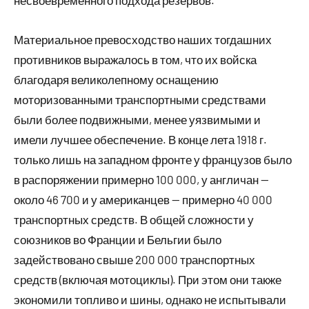
несвоевременного подхода резервов.
Материальное превосходство наших тогдашних
противников выражалось в том, что их войска
благодаря великолепному оснащению
моторизованными транспортными средствами
были более подвижными, менее уязвимыми и
имели лучшее обеспечение. В конце лета 1918 г.
только лишь на западном фронте у французов было
в распоряжении примерно 100 000, у англичан —
около 46 700 и у американцев — примерно 40 000
транспортных средств. В общей сложности у
союзников во Франции и Бельгии было
задействовано свыше 200 000 транспортных
средств (включая мотоциклы). При этом они также
экономили топливо и шины, однако не испытывали