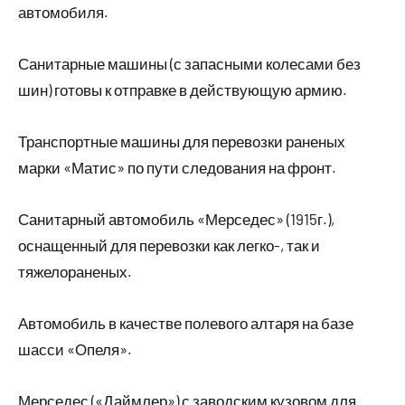
автомобиля.
Санитарные машины (с запасными колесами без
шин) готовы к отправке в действующую армию.
Транспортные машины для перевозки раненых
марки «Матис» по пути следования на фронт.
Санитарный автомобиль «Мерседес» (1915г.),
оснащенный для перевозки как легко-, так и
тяжелораненых.
Автомобиль в качестве полевого алтаря на базе
шасси «Опеля».
Мерседес («Даймлер») с заводским кузовом для