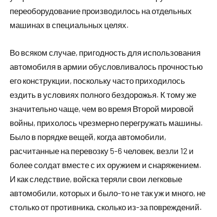
переоборудование производилось на отдельных
машинах в специальных целях.
Во всяком случае, пригодность для использования
автомобиля в армии обусловливалось прочностью
его конструкции, поскольку часто приходилось
ездить в условиях полного бездорожья. К тому же
значительно чаще, чем во время Второй мировой
войны, прихолось чрезмерно перегружать машины.
Было в порядке вещей, когда автомобили,
расчитанные на перевозку 5-6 человек, везли 12 и
более солдат вместе с их оружием и снаряжением.
И как следствие, войска теряли свои легковые
автомобили, которых и было-то не так уж и много, не
столько от противника, сколько из-за повреждений.