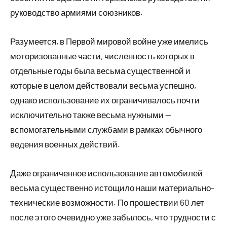
руководство армиями союзников.
Разумеется, в Первой мировой войне уже имелись
моторизованные части, численность которых в
отдельные годы была весьма существенной и
которые в целом действовали весьма успешно,
однако использование их ограничивалось почти
исключительно также весьма нужными —
вспомогательными службами в рамках обычного
ведения военных действий.
Даже ограниченное использование автомобилей
весьма существенно истощило наши материально-
технические возможности. По прошествии 60 лет
после этого очевидно уже забылось, что трудности с