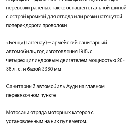
перевозки раненых также оснащен стальной шиной
с острой кромкой для отвода или резки натянутой
поперек дороги проволоки
«Бенц» (Гаггенау) — армейский санитарный
автомобиль, год изготовления 1915, с
четырехцилиндровым двигателем мощностью 28-
36 л. с. и базой 3360 мм.
Санитарный автомобиль Ауди на главном
перевязочном пункте
Мотосани отряда моторных катеров с
установленным на них пулеметом.