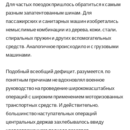
Для частых поездок пришлось обратиться к самым
разным запатентованным шинам. Для
пассажирских и санитарных машин изобретались
немыслимые комбинации из дерева, кожи, стали,
спиральных пружин и других вспомогательных
средств. Аналогичное происходило и с грузовыми
машинами.
Подобный всеобщий дефицит, разумеется, по
понятным причинам не вдохновлял военное
руководство на проведение широкомасштабных
операций с широким применением моторизованных
транспортных средств. И действительно,
большинство наступательных операций
центральных держав захлебывалось ввиду