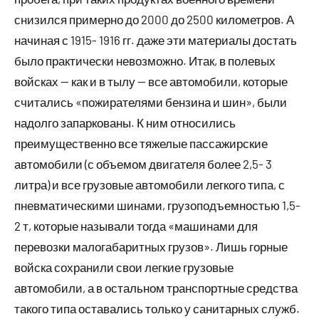
снизился примерно до 2000 до 2500 километров. А
начиная с 1915- 1916 гг. даже эти материалы достать
было практически невозможно. Итак, в полевых
войсках — как и в тылу — все автомобили, которые
считались «пожирателями бензина и шин», были
надолго запаркованы. К ним относились
преимущественно все тяжелые пассажирские
автомобили (с объемом двигателя более 2,5- 3
литра) и все грузовые автомобили легкого типа, с
пневматическими шинами, грузоподъемностью 1,5-
2 т, которые называли тогда «машинами для
перевозки малогабаритных грузов». Лишь горные
войска сохранили свои легкие грузовые
автомобили, а в остальном транспортные средства
такого типа оставались только у санитарных служб.