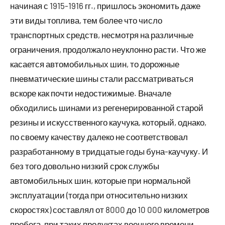
начиная с 1915-1916 гг., пришлось экономить даже
эти виды топлива, тем более что число
транспортных средств, несмотря на различные
ограничения, продолжало неуклонно расти. Что же
касается автомобильных шин, то дорожные
пневматические шины стали рассматриваться
вскоре как почти недостижимые. Вначале
обходились шинами из регенерированной старой
резины и искусственного каучука, который, однако,
по своему качеству далеко не соответствовал
разработанному в тридцатые годы буна-каучуку. И
без того довольно низкий срок службы
автомобильных шин, которые при нормальной
эксплуатации (тогда при относительно низких
скоростях) составлял от 8000 до 10 000 километров
пробега, при таких продуктах военного времени