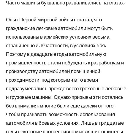
Часто машины буквально разваливались на глазах.
Опыт Первой мировой войны показал, что
гражданские легковые автомобили могут быть
использованы в армейских условиях весьма
oграниченно и, в частности, в условиях боя.
Поэтому в двадцатые годы автомобильную
промышленность стали побуждать к разработкам и
производству автомобилей повышенной
проходимости, под которыми в то время
подразумевались прежде всего трехосные легковые
и грузовые машины. Однако призывы эти остались
без внимания, многие были еще далеки от того,
чтобы признавать возможность использования
автомобиля в боевых условиях. Лишь в тридцатые
годы некоторые прогрессивно мыслящие офицеры