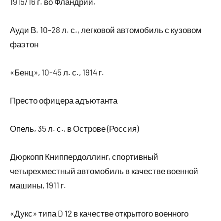
1915/16 г. во Фландрии.
Ауди В. 10-28 л. с., легковой автомобиль с кузовом
фаэтон
«Бенц», 10-45 л. с., 1914 г.
Престо офицера адъютанта
Опель, 35 л. с., в Острове (Россия)
Дюркопп Книппердоллинг, спортивный
четырехместный автомобиль в качестве военной
машины, 1911 г.
«Дукс» типа D 12 в качестве открытого военного