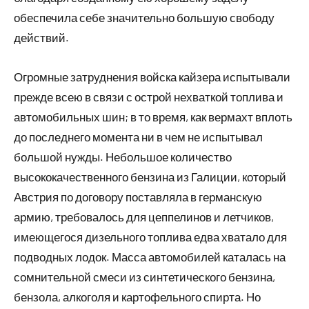
обеспечила себе значительно большую свободу
действий.
Огромные затруднения войска кайзера испытывали
прежде всею в связи с острой нехваткой топлива и
автомобильных шин; в то время, как вермахт вплоть
до последнего момента ни в чем не испытывал
большой нужды. Небольшое количество
высококачественного бензина из Галиции, который
Австрия по договору поставляла в германскую
армию, требовалось для цеппелинов и летчиков,
имеющегося дизельного топлива едва хватало для
подводных лодок. Масса автомобилей каталась на
сомнительной смеси из синтетического бензина,
бензола, алкоголя и картофельного спирта. Но