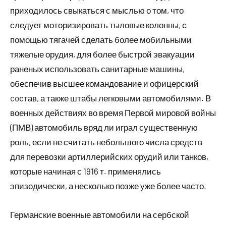
приходилось свыкаться с мыслью о том, что
следует моторизировать тыловые колонны, с
помощью тягачей сделать более мобильными
тяжелые орудия, для более быстрой эвакуации
раненых использовать санитарные машины,
обеспечив высшее командование и офицерский
cocтав, а также штабы легковыми автомобилями. В
военных действиях во время Первой мировой войны
(ПМВ) автомобиль вряд ли играл существенную
роль, если не считать небольшого числа средств
для перевозки артиллерийских орудий или танков,
которые начиная с 1916 т. применялись
эпизодически, а несколько позже уже более часто.
Германские военные автомобили на сербской