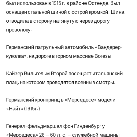
был использован в 1915 г. в районе Остенде, был
оснащен стальной шиной с острой кромкой. Шина
отводила в сторону натянутую через дорогу
проволоку.
Германский патрульный автомобиль «Вандерер-
куколка», на дороге в горном массиве Вогезы
Кайзер Вильгельм Второй посещает итальянский
плац, на котором проводятся военныв смотры.
Германский кронпринц в «Мерседесе» модели
«Найт» (1915г.)
Генерал-фельдмаршал фон Гинденбург у
«Мерседеса» 28 — 60 л. с. — служебной машины