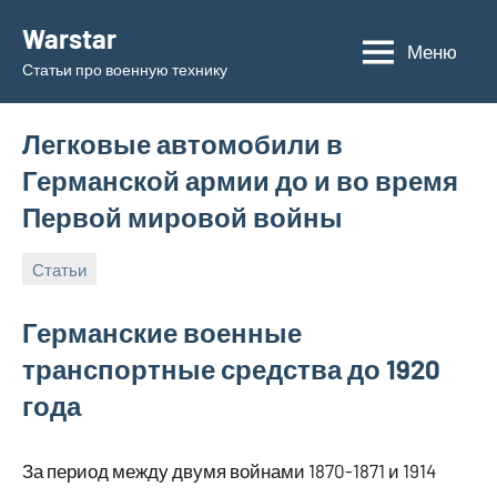
Перейти
Warstar
к
Меню
Статьи про военную технику
содержимому
Легковые автомобили в
Германской армии до и во время
Первой мировой войны
Статьи
09.06.2019
admin
Германские военные
транспортные средства до 1920
года
За период между двумя войнами 1870-1871 и 1914