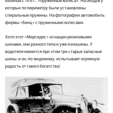
начиная с 1916 г., «пружинные колеса». На ободок у
которых по периметру были установлены
спиральные пружины. На фотографии автомобиль
фирмы «Бенц» с пружинными колесами.
Хотя этот «Мерседес» оснащен резиновыми
шинами, они разного типа и уже изношены. У
водителя имеются при этом три старые запасные
шины, и он, по-видимому, испытывает огромную
радость от такого богатства!