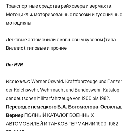
Транспортные средства райхсвера и вермахта.
Мотоциклы, моторизованные повозки и гусеничные
мотоциклы
Легковые автомобили с ковшовым кузовом (типа
Виллис), типовые и прочие
Ocr RVR
Источник
: Werner Oswald. Kraftfahrzeuge und Panzer
der Reichswehr, Wehrmacht und Bundeswehr. Katalog
der deutschen Militarfahrzeuge von 1900 bis 1982.
Перевод с немецкого Б.А. Богомолова
.
Освальд
Вернер
ПОЛНЫЙ КАТАЛОГ ВОЕННЫХ
АВТОМОБИЛЕЙ И ТАНКОВ ГЕРМАНИИ 1900-1982