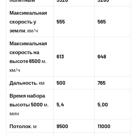
Максимальная
скорость у
555
565
земли
, км/ч
Максимальная
скорость на
613
648
высоте 6500
м,
км/ч
Дальность
, км
500
765
Время набора
высоты 5000
м,
5,4
5,00
мин
Потолок
, м
9500
11000