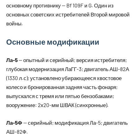
основному противнику — Bf 109F и G. Один из
основных советских истребителей Второй мировой
войны.
Основные модификации
Ла-5
— опытный и серийный; версия истребителя;
глубокая модернизация ЛаГГ-3; двигатель АШ-82А
(1330 л.с); установлено убирающееся хвостовое
колесо и бронированная задняя часть фонаря;
выпускался с тремя или пятью бензобаками;
вооружение: 2х20-мм ШВАК (синхронные).
Ла-5Ф
— серийный; модификация Ла-5; двигатель
АШ-82Ф.