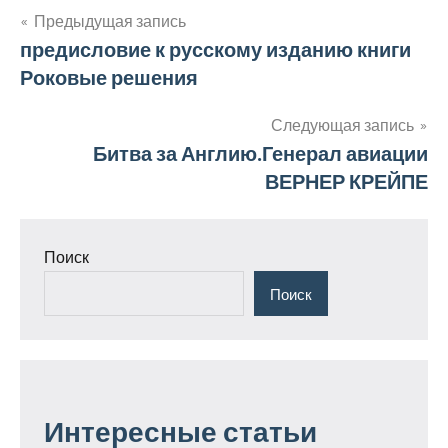
Навигация
Предыдущая запись
предисловие к русскому изданию книги
по
Роковые решения
записям
Следующая запись
Битва за Англию.Генерал авиации
ВЕРНЕР КРЕЙПЕ
Поиск
Поиск
Интересные статьи