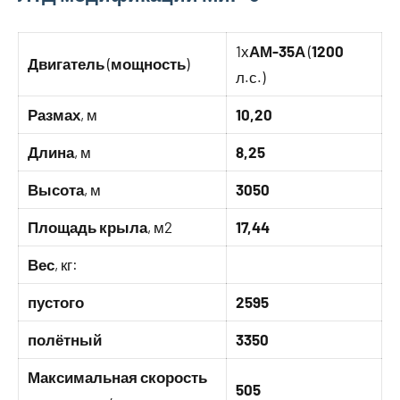
1х
АМ-35А
(
1200
Двигатель
(
мощность
)
л.с.)
Размах
, м
10,20
Длина
, м
8,25
Высота
, м
3050
Площадь крыла
, м2
17,44
Вес
, кг:
пустого
2595
полётный
3350
Максимальная скорость
505