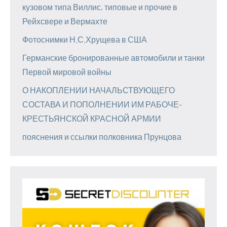
кузовом типа Виллис, типовые и прочие в
Рейхсвере и Вермахте
Фотоснимки Н.С.Хрущева в США
Германские бронированные автомобили и танки
Первой мировой войны
О НАКОПЛЕНИИ НАЧАЛЬСТВУЮЩЕГО
СОСТАВА И ПОПОЛНЕНИИ ИМ РАБОЧЕ-
КРЕСТЬЯНСКОЙ КРАСНОЙ АРМИИ
пояснения и ссылки полковника Прунцова