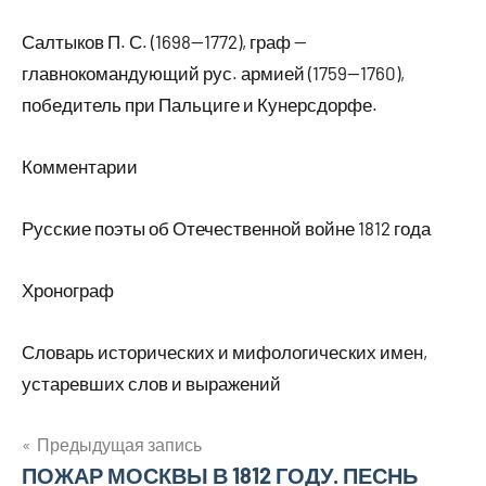
Салтыков П. С. (1698—1772), граф —
главнокомандующий рус. армией (1759—1760),
победитель при Пальциге и Кунерсдорфе.
Комментарии
Русские поэты об Отечественной войне 1812 года
Хронограф
Словарь исторических и мифологических имен,
устаревших слов и выражений
Навигация
Предыдущая запись
ПОЖАР МОСКВЫ В 1812 ГОДУ. ПЕСНЬ